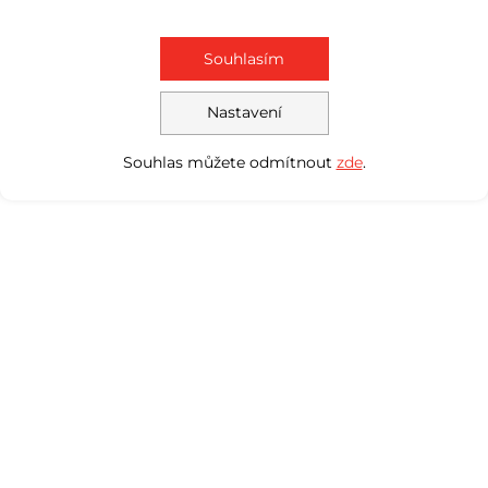
Souhlasím
Nastavení
Souhlas můžete odmítnout
zde
.