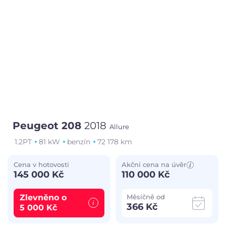
Peugeot 208
2018
Allure
1.2PT
81 kW
benzín
72 178 km
Cena v hotovosti
Akční cena na úvěr
145 000 Kč
110 000 Kč
Zlevněno o
Měsíčně od
366 Kč
5 000 Kč