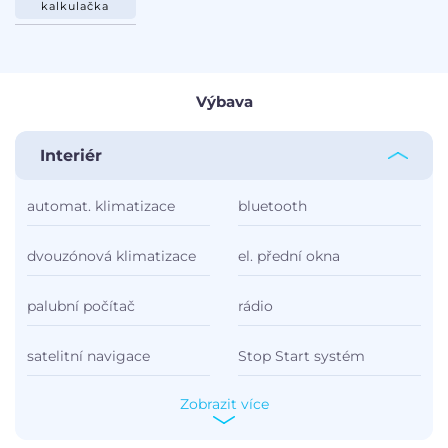
kalkulačka
Výbava
Interiér
automat. klimatizace
bluetooth
dvouzónová klimatizace
el. přední okna
palubní počítač
rádio
satelitní navigace
Stop Start systém
Zobrazit více