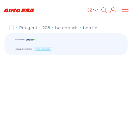
CZ
Peugeot
208
hatchback
benzín