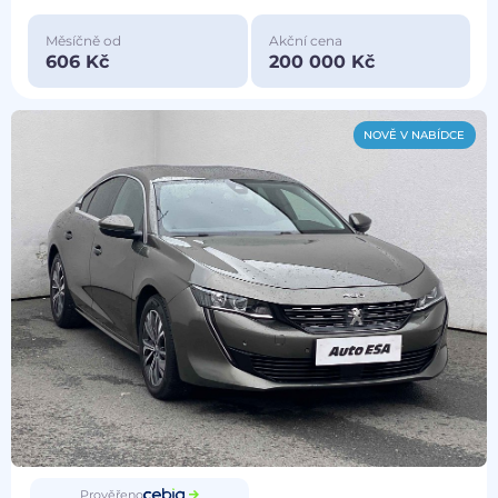
Měsíčně od
Akční cena
606 Kč
200 000 Kč
NOVĚ V NABÍDCE
Prověřeno