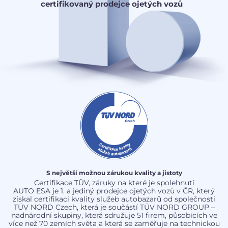
certifikovaný prodejce ojetých vozů
S největší možnou zárukou kvality a jistoty
Certifikace TÜV, záruky na které je spolehnutí
AUTO ESA je 1. a jediný prodejce ojetých vozů v ČR, který
získal certifikaci kvality služeb autobazarů od společnosti
TÜV NORD Czech, která je součástí TÜV NORD GROUP –
nadnárodní skupiny, která sdružuje 51 firem, působících ve
více než 70 zemích světa a která se zaměřuje na technickou