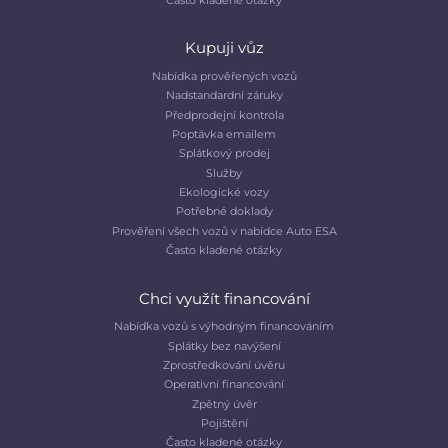
Kupuji vůz
Nabídka prověřených vozů
Nadstandardní záruky
Předprodejní kontrola
Poptávka emailem
Splátkový prodej
Služby
Ekologické vozy
Potřebné doklady
Prověření všech vozů v nabídce Auto ESA
Často kladené otázky
Chci využít financování
Nabídka vozů s výhodným financováním
Splátky bez navýšení
Zprostředkování úvěru
Operativní financování
Zpětný úvěr
Pojištění
Často kladené otázky