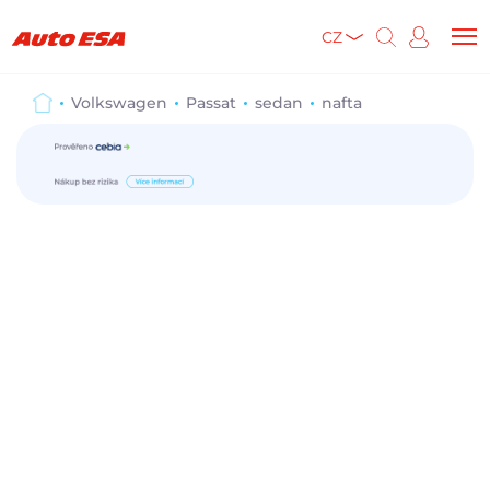
CZ
Volkswagen
Passat
sedan
nafta