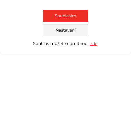
Souhlasím
Nastavení
Souhlas můžete odmítnout
zde
.