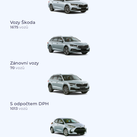
Vozy Škoda
1675
vozů
Zánovní vozy
70
vozů
S odpočtem DPH
1013
vozů