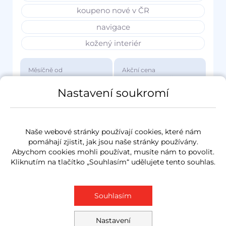
koupeno nové v ČR
navigace
kožený interiér
Měsíčně od
Akční cena
3 417 Kč
1 149 000 Kč
Nastavení soukromí
Naše webové stránky používají cookies, které nám
pomáhají zjistit, jak jsou naše stránky používány.
Abychom cookies mohli používat, musíte nám to povolit.
Kliknutím na tlačítko „Souhlasím“ udělujete tento souhlas.
Souhlasím
Nastavení