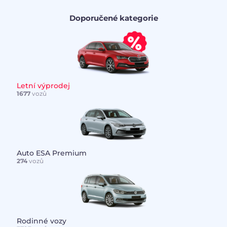
Doporučené kategorie
Letní výprodej
1677
vozů
Auto ESA Premium
274
vozů
Rodinné vozy