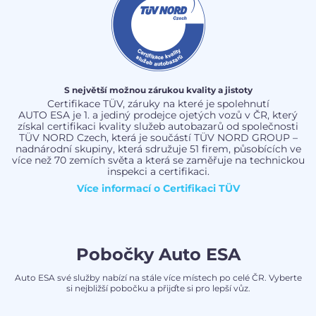
S největší možnou zárukou kvality a jistoty
Certifikace TÜV, záruky na které je spolehnutí
AUTO ESA je 1. a jediný prodejce ojetých vozů v ČR, který
získal certifikaci kvality služeb autobazarů od společnosti
TÜV NORD Czech, která je součástí TÜV NORD GROUP –
nadnárodní skupiny, která sdružuje 51 firem, působících ve
více než 70 zemích světa a která se zaměřuje na technickou
inspekci a certifikaci.
Více informací o
Certifikaci TÜV
Pobočky Auto ESA
Auto ESA své služby nabízí na stále více místech po celé ČR. Vyberte
si nejbližší pobočku a přijďte si pro lepší vůz.