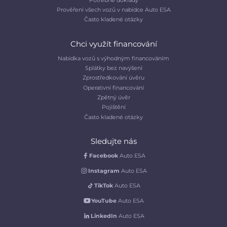
Prověření všech vozů v nabídce Auto ESA
Často kladené otázky
Chci využít financování
Nabídka vozů s výhodným financováním
Splátky bez navýšení
Zprostředkování úvěru
Operativní financování
Zpětný úvěr
Pojištění
Často kladené otázky
Sledujte nás
Facebook
Auto ESA
Instagram
Auto ESA
TikTok
Auto ESA
YouTube
Auto ESA
LinkedIn
Auto ESA