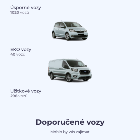
Úsporné vozy
1020
vozů
EKO vozy
40
vozů
Užitkové vozy
298
vozů
Doporučené vozy
Mohlo by vás zajímat