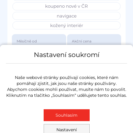
koupeno nové v ČR
navigace
kožený interiér
Měsíčně od
Akční cena
3 417 Kč
1 149 000 Kč
Nastavení soukromí
Naše webové stránky používají cookies, které nám
pomáhají zjistit, jak jsou naše stránky používány.
Abychom cookies mohli používat, musíte nám to povolit.
Kliknutím na tlačítko „Souhlasím“ udělujete tento souhlas.
Souhlasím
Nastavení