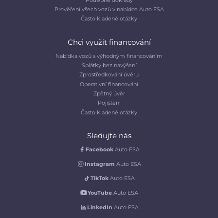
Prověření všech vozů v nabídce Auto ESA
Často kladené otázky
Chci využít financování
Nabídka vozů s výhodným financováním
Splátky bez navýšení
Zprostředkování úvěru
Operativní financování
Zpětný úvěr
Pojištění
Často kladené otázky
Sledujte nás
Facebook
Auto ESA
Instagram
Auto ESA
TikTok
Auto ESA
YouTube
Auto ESA
LinkedIn
Auto ESA