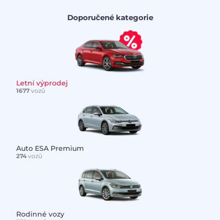
Doporučené kategorie
Letní výprodej
1677
vozů
Auto ESA Premium
274
vozů
Rodinné vozy