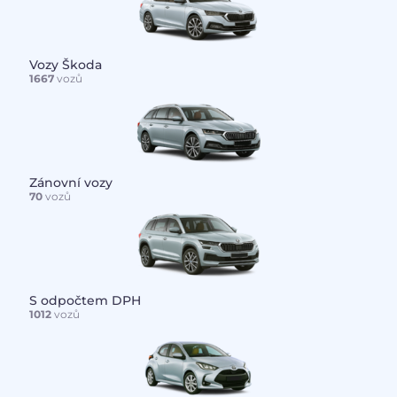
Vozy Škoda
1667
vozů
Zánovní vozy
70
vozů
S odpočtem DPH
1012
vozů