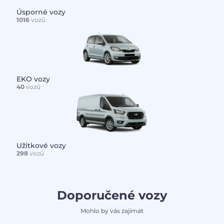
Úsporné vozy
1016
vozů
EKO vozy
40
vozů
Užitkové vozy
298
vozů
Doporučené vozy
Mohlo by vás zajímat