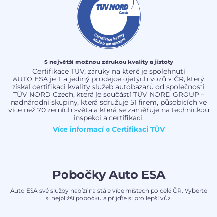
S největší možnou zárukou kvality a jistoty
Certifikace TÜV, záruky na které je spolehnutí
AUTO ESA je 1. a jediný prodejce ojetých vozů v ČR, který
získal certifikaci kvality služeb autobazarů od společnosti
TÜV NORD Czech, která je součástí TÜV NORD GROUP –
nadnárodní skupiny, která sdružuje 51 firem, působících ve
více než 70 zemích světa a která se zaměřuje na technickou
inspekci a certifikaci.
Více informací o
Certifikaci TÜV
Pobočky Auto ESA
Auto ESA své služby nabízí na stále více místech po celé ČR. Vyberte
si nejbližší pobočku a přijďte si pro lepší vůz.