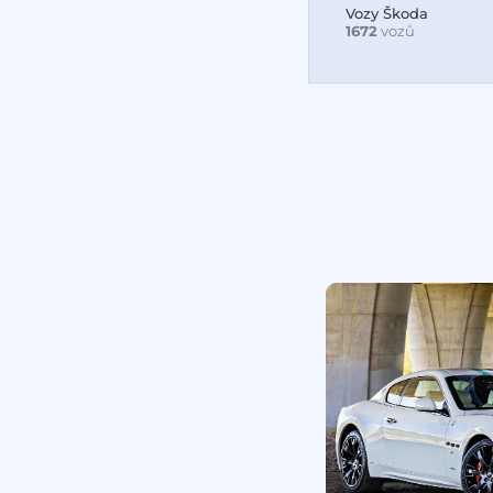
Vozy Škoda
1672
vozů