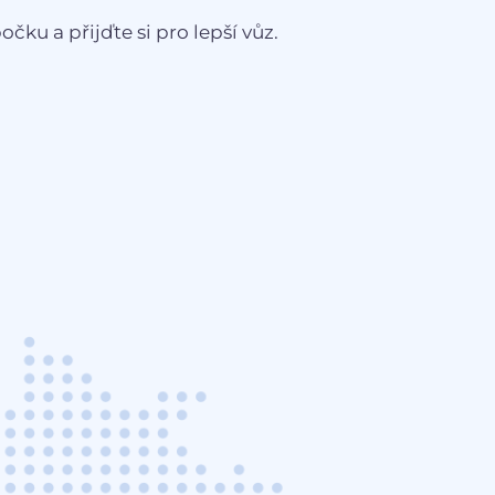
čku a přijďte si pro lepší vůz.