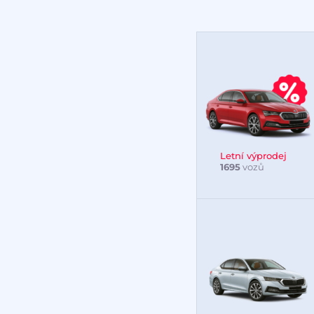
Letní výprodej
1695
vozů