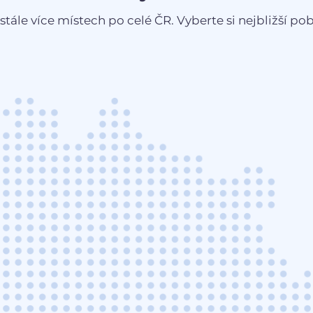
stále více místech po celé ČR. Vyberte si nejbližší pobo