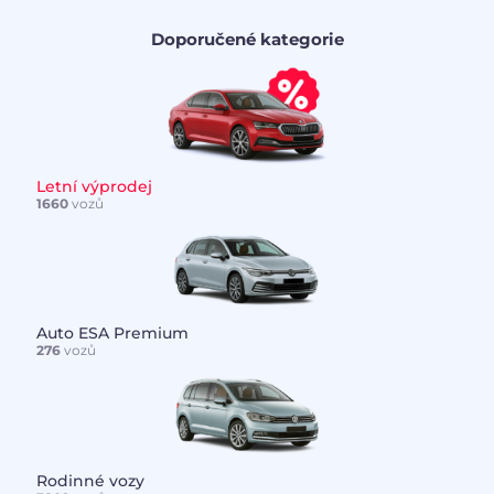
Doporučené kategorie
Letní výprodej
1660
vozů
Auto ESA Premium
276
vozů
Rodinné vozy