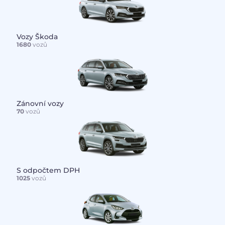
Vozy Škoda
1680
vozů
Zánovní vozy
70
vozů
S odpočtem DPH
1025
vozů