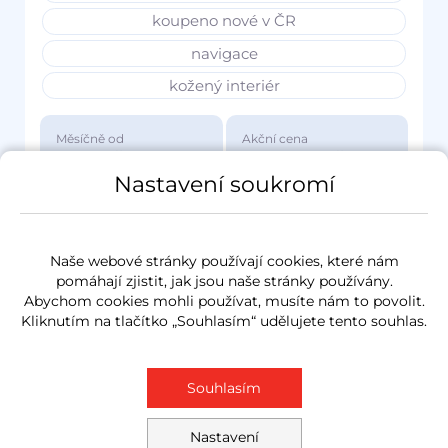
koupeno nové v ČR
navigace
kožený interiér
Měsíčně od
Akční cena
3 417 Kč
1 149 000 Kč
Nastavení soukromí
Naše webové stránky používají cookies, které nám
pomáhají zjistit, jak jsou naše stránky používány.
Abychom cookies mohli používat, musíte nám to povolit.
Kliknutím na tlačítko „Souhlasím“ udělujete tento souhlas.
Souhlasím
Nastavení