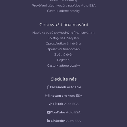
Prověření všech vozů v nabídce Auto ESA
Často kladené otázky
Chci využít financování
Nabídka vozů s výhodným financováním
Splátky bez navýšení
Zprostředkování úvěru
Operativní financování
Zpětný úvěr
Pojištění
Často kladené otázky
Sledujte nás
Facebook
Auto ESA
Instagram
Auto ESA
TikTok
Auto ESA
YouTube
Auto ESA
LinkedIn
Auto ESA