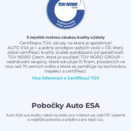
S největší možnou zárukou kvality a jistoty
Certifikace TÜV, záruky na které je spolehnutí
AUTO ESA je 1. a jediný prodejce ojetých vozů v ČR, který
získal certifikaci kvality služeb autobazarů od společnosti
TÜV NORD Czech, která je součástí TÜV NORD GROUP –
nadnárodní skupiny, která sdružuje 51 firem, působících ve
více než 70 zemích světa a která se zaměřuje na technickou
inspekci a certifikaci.
Více informací o
Certifikaci TÜV
Pobočky Auto ESA
Auto ESA své služby nabízí na stále více místech po celé ČR. Vyberte
si nejbližší pobočku a přijďte si pro lepší vůz.