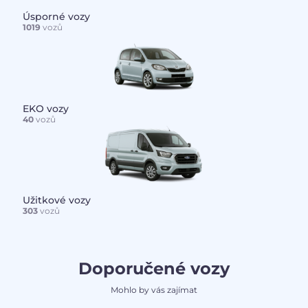
Úsporné vozy
1019
vozů
EKO vozy
40
vozů
Užitkové vozy
303
vozů
Doporučené vozy
Mohlo by vás zajímat