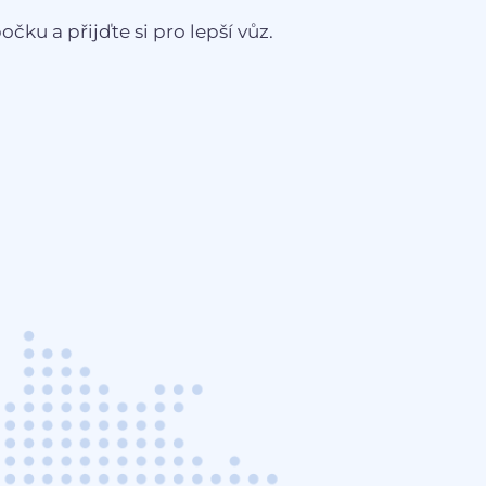
čku a přijďte si pro lepší vůz.