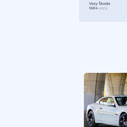
Vozy Škoda
1684
vozů