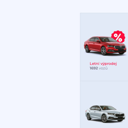
Letní výprodej
1692
vozů