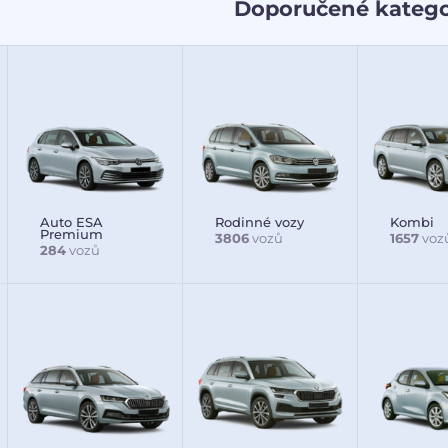
Doporučené katego
Auto ESA
Rodinné vozy
Kombi
Premium
3806
vozů
1657
voz
284
vozů