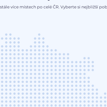
stále více místech po celé ČR. Vyberte si nejbližší pobo