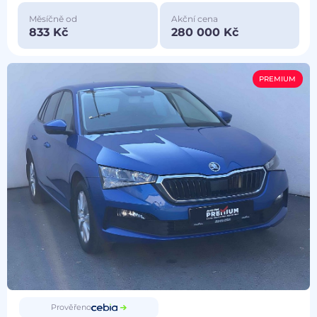
Měsíčně od
Akční cena
833 Kč
280 000 Kč
PREMIUM
Prověřeno