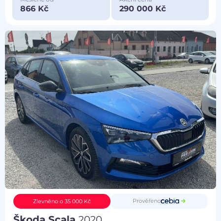
866 Kč
290 000 Kč
Prověřeno
Zlevněno o 35 000 Kč
Škoda Scala
2020