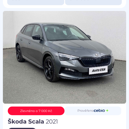
Prověřeno
Zlevněno o 7 000 Kč
Škoda Scala
2021