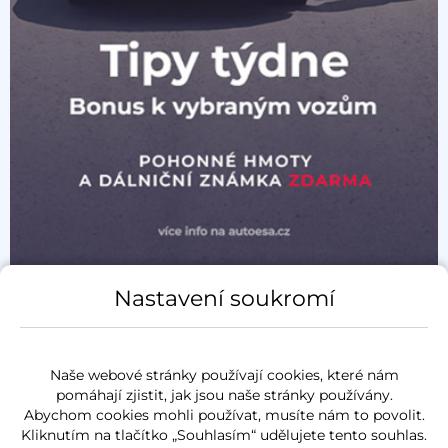
Nastavení soukromí
Naše webové stránky používají cookies, které nám
pomáhají zjistit, jak jsou naše stránky používány.
Abychom cookies mohli používat, musíte nám to povolit.
Kliknutím na tlačítko „Souhlasím“ udělujete tento souhlas.