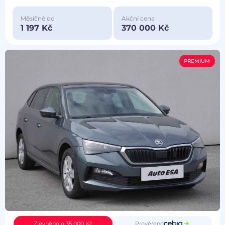
Měsíčně od
Akční cena
1 197 Kč
370 000 Kč
PREMIUM
Prověřeno
Zlevněno o 35 000 Kč