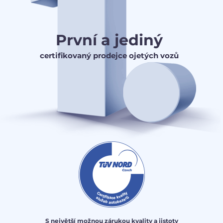
První a jediný
certifikovaný prodejce ojetých vozů
S největší možnou zárukou kvality a jistoty