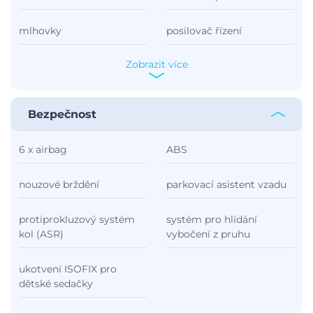
mlhovky
posilovač řízení
Zobrazit více
Bezpečnost
6 x airbag
ABS
nouzové brždění
parkovací asistent vzadu
protiprokluzový systém
systém pro hlídání
kol (ASR)
vybočení z pruhu
ukotvení ISOFIX pro
dětské sedačky