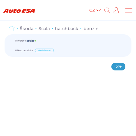
CZ
Škoda
Scala
hatchback
benzín
-DPH