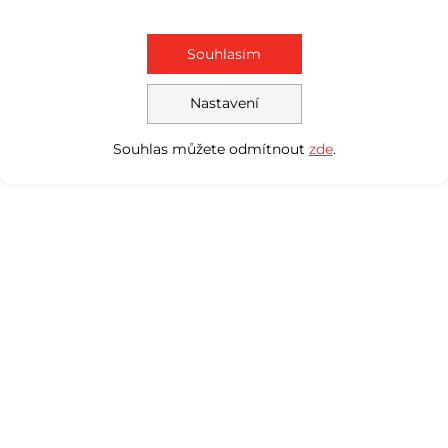
Souhlasím
Nastavení
Souhlas můžete odmítnout
zde
.