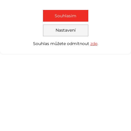
Souhlasím
Nastavení
Souhlas můžete odmítnout
zde
.