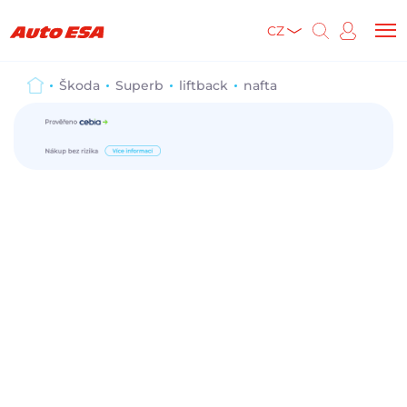
CZ
Škoda
Superb
liftback
nafta