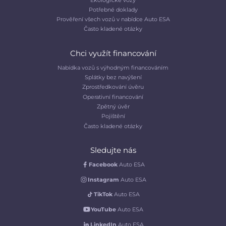
Potřebné doklady
Prověření všech vozů v nabídce Auto ESA
Často kladené otázky
Chci využít financování
Nabídka vozů s výhodným financováním
Splátky bez navýšení
Zprostředkování úvěru
Operativní financování
Zpětný úvěr
Pojištění
Často kladené otázky
Sledujte nás
Facebook
Auto ESA
Instagram
Auto ESA
TikTok
Auto ESA
YouTube
Auto ESA
LinkedIn
Auto ESA