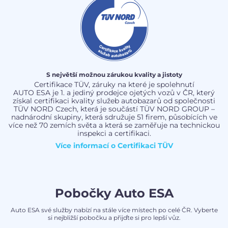
S největší možnou zárukou kvality a jistoty
Certifikace TÜV, záruky na které je spolehnutí
AUTO ESA je 1. a jediný prodejce ojetých vozů v ČR, který
získal certifikaci kvality služeb autobazarů od společnosti
TÜV NORD Czech, která je součástí TÜV NORD GROUP –
nadnárodní skupiny, která sdružuje 51 firem, působících ve
více než 70 zemích světa a která se zaměřuje na technickou
inspekci a certifikaci.
Více informací o
Certifikaci TÜV
Pobočky Auto ESA
Auto ESA své služby nabízí na stále více místech po celé ČR. Vyberte
si nejbližší pobočku a přijďte si pro lepší vůz.