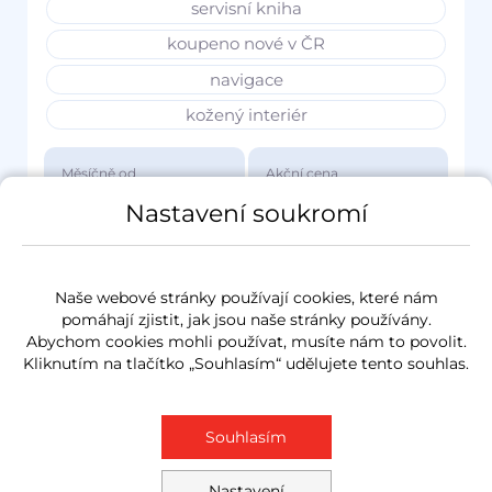
servisní kniha
koupeno nové v ČR
navigace
kožený interiér
Měsíčně od
Akční cena
3 417 Kč
1 149 000 Kč
Nastavení soukromí
Naše webové stránky používají cookies, které nám
pomáhají zjistit, jak jsou naše stránky používány.
Abychom cookies mohli používat, musíte nám to povolit.
Kliknutím na tlačítko „Souhlasím“ udělujete tento souhlas.
Souhlasím
Nastavení