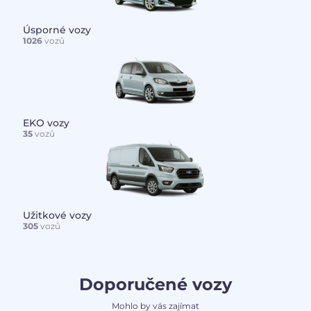
Úsporné vozy
1026
vozů
EKO vozy
35
vozů
Užitkové vozy
305
vozů
Doporučené vozy
Mohlo by vás zajímat