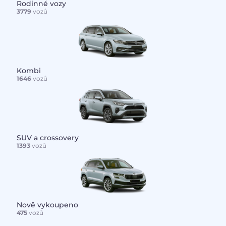
Rodinné vozy
3779
vozů
Kombi
1646
vozů
SUV a crossovery
1393
vozů
Nově vykoupeno
475
vozů