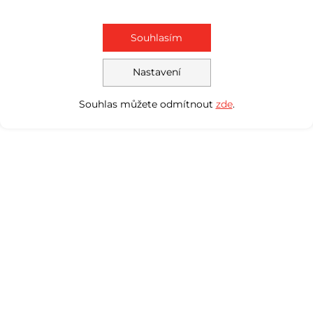
Souhlasím
Nastavení
Souhlas můžete odmítnout
zde
.