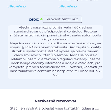
Prověřeno
Prověřeno
Prověřit tento vůz
Všechny naše vozy prochází velmi důkladnou
standardizovanou předprodejní kontrolou. Proto se
můžete na technické i právní záruky vašeho automobilu
vždy spolehnout.
Nejedná se o závaznou nabídku na uzavření smlouvy ve
smyslu § 1732 Občanského zákoníku. Pro zajištění kvality
služeb si společnost AutoESA vyhrazuje právo uzavření
všech smluvních vztahů písemně. Jedná se pouze o
reklamní inzerci dle zákona o regulaci reklamy. Inzerce
neobsahuje všechny informace a údaje o vozidlech, pro
kompletní přehled technického stavu vozidel, kontaktujte
naše zákaznické centrum na bezplatné tel. lince 800 555
555
Nezávazně rezervovat
Stačí jen vyplnit a odeslat vaše kontaktní údaje a co