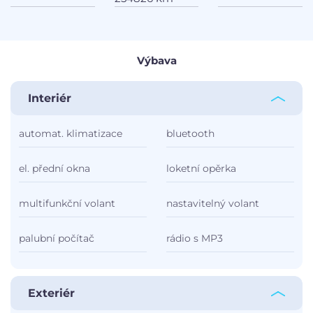
Výbava
Interiér
automat. klimatizace
bluetooth
el. přední okna
loketní opěrka
multifunkční volant
nastavitelný volant
palubní počítač
rádio s MP3
Exteriér