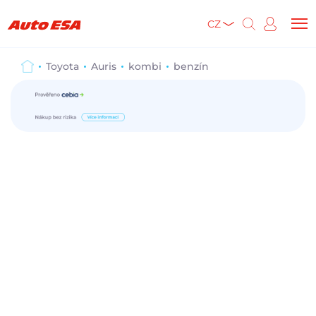
CZ
Toyota
Auris
kombi
benzín