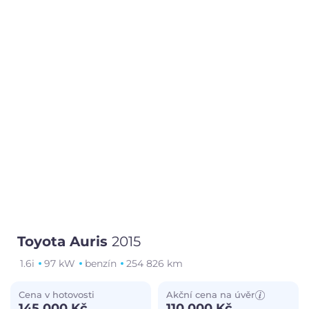
Toyota Auris
2015
1.6i
97 kW
benzín
254 826 km
Cena v hotovosti
Akční cena na úvěr
145 000 Kč
110 000 Kč