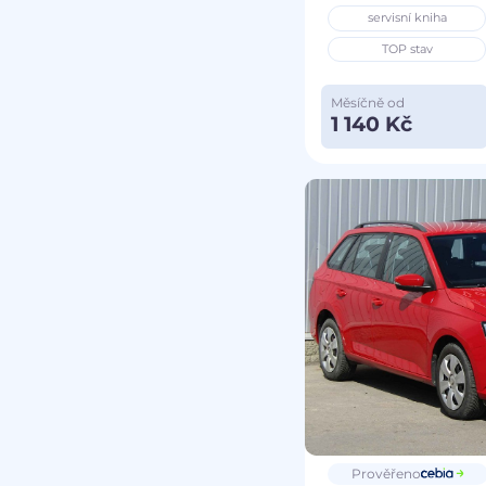
servisní kniha
TOP stav
Měsíčně od
1 140 Kč
Prověřeno