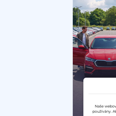
Naše webové
používány. A