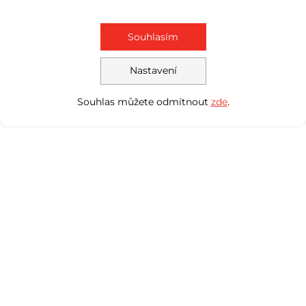
Souhlasím
Nastavení
Souhlas můžete odmítnout
zde
.