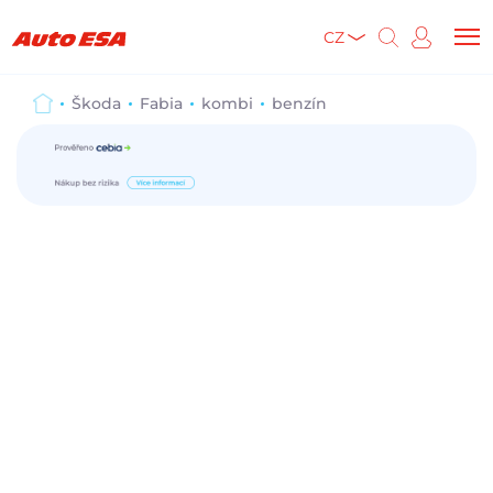
CZ
Škoda
Fabia
kombi
benzín