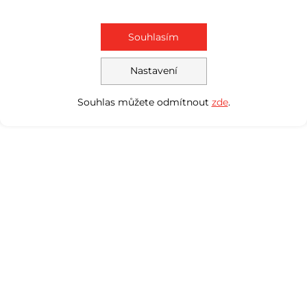
Souhlasím
Nastavení
Souhlas můžete odmítnout
zde
.