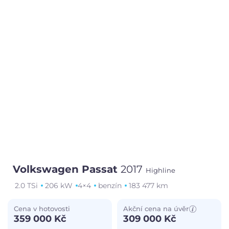
Volkswagen Passat
2017
Highline
2.0 TSi
206 kW
4×4
benzín
183 477 km
Cena v hotovosti
Akční cena na úvěr
359 000 Kč
309 000 Kč