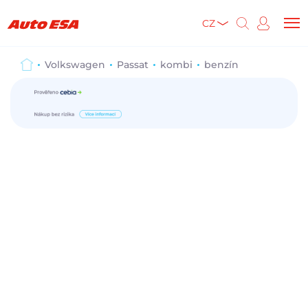
CZ
Volkswagen
Passat
kombi
benzín