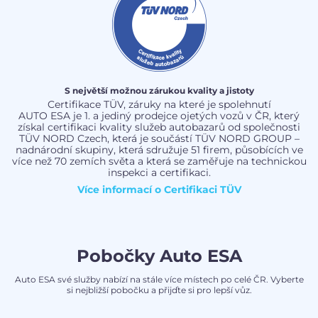
S největší možnou zárukou kvality a jistoty
Certifikace TÜV, záruky na které je spolehnutí
AUTO ESA je 1. a jediný prodejce ojetých vozů v ČR, který
získal certifikaci kvality služeb autobazarů od společnosti
TÜV NORD Czech, která je součástí TÜV NORD GROUP –
nadnárodní skupiny, která sdružuje 51 firem, působících ve
více než 70 zemích světa a která se zaměřuje na technickou
inspekci a certifikaci.
Více informací o
Certifikaci TÜV
Pobočky Auto ESA
Auto ESA své služby nabízí na stále více místech po celé ČR. Vyberte
si nejbližší pobočku a přijďte si pro lepší vůz.