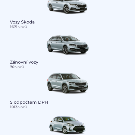
Vozy Škoda
1671
vozů
Zánovní vozy
70
vozů
S odpočtem DPH
1013
vozů