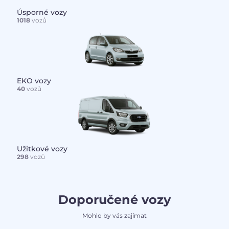
Úsporné vozy
1018
vozů
EKO vozy
40
vozů
Užitkové vozy
298
vozů
Doporučené vozy
Mohlo by vás zajímat