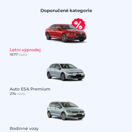
Doporučené kategorie
Letní výprodej
1677
vozů
Auto ESA Premium
274
vozů
Rodinné vozy