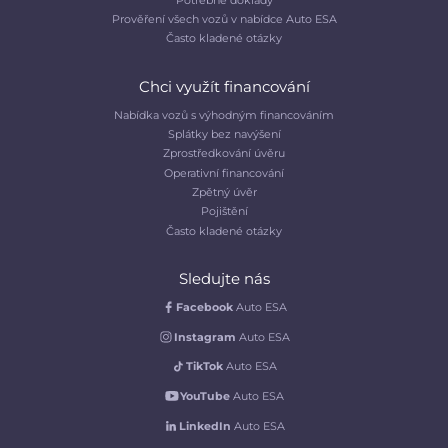
Prověření všech vozů v nabídce Auto ESA
Často kladené otázky
Chci využít financování
Nabídka vozů s výhodným financováním
Splátky bez navýšení
Zprostředkování úvěru
Operativní financování
Zpětný úvěr
Pojištění
Často kladené otázky
Sledujte nás
Facebook
Auto ESA
Instagram
Auto ESA
TikTok
Auto ESA
YouTube
Auto ESA
LinkedIn
Auto ESA