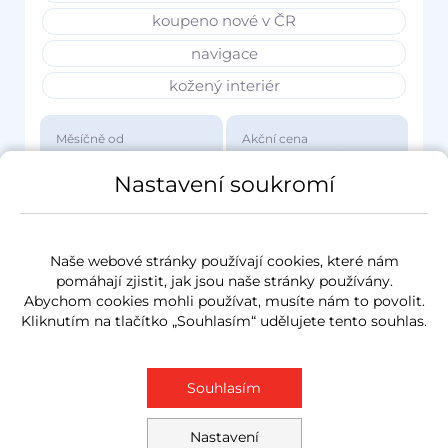
koupeno nové v ČR
navigace
kožený interiér
Měsíčně od
Akční cena
3 417 Kč
1 149 000 Kč
Nastavení soukromí
Naše webové stránky používají cookies, které nám
pomáhají zjistit, jak jsou naše stránky používány.
Abychom cookies mohli používat, musíte nám to povolit.
Kliknutím na tlačítko „Souhlasím“ udělujete tento souhlas.
Souhlasím
Nastavení