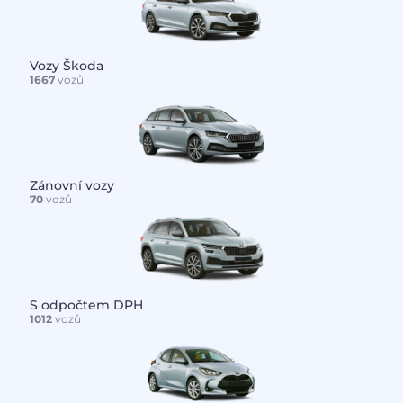
Vozy Škoda
1667
vozů
Zánovní vozy
70
vozů
S odpočtem DPH
1012
vozů