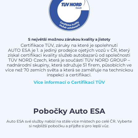
S největší možnou zárukou kvality a jistoty
Certifikace TÜV, záruky na které je spolehnutí
AUTO ESA je 1. a jediný prodejce ojetých vozů v ČR, který
získal certifikaci kvality služeb autobazarů od společnosti
TÜV NORD Czech, která je součástí TÜV NORD GROUP –
nadnárodní skupiny, která sdružuje 51 firem, působících ve
více než 70 zemích světa a která se zaměřuje na technickou
inspekci a certifikaci.
Více informací o
Certifikaci TÜV
Pobočky Auto ESA
Auto ESA své služby nabízí na stále více místech po celé ČR. Vyberte
si nejbližší pobočku a přijďte si pro lepší vůz.