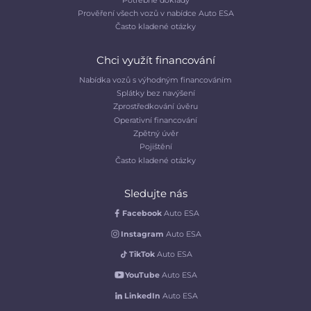
Prověření všech vozů v nabídce Auto ESA
Často kladené otázky
Chci využít financování
Nabídka vozů s výhodným financováním
Splátky bez navýšení
Zprostředkování úvěru
Operativní financování
Zpětný úvěr
Pojištění
Často kladené otázky
Sledujte nás
Facebook
Auto ESA
Instagram
Auto ESA
TikTok
Auto ESA
YouTube
Auto ESA
LinkedIn
Auto ESA