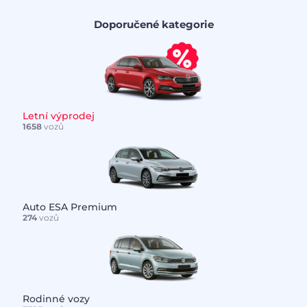
Doporučené kategorie
Letní výprodej
1658
vozů
Auto ESA Premium
274
vozů
Rodinné vozy