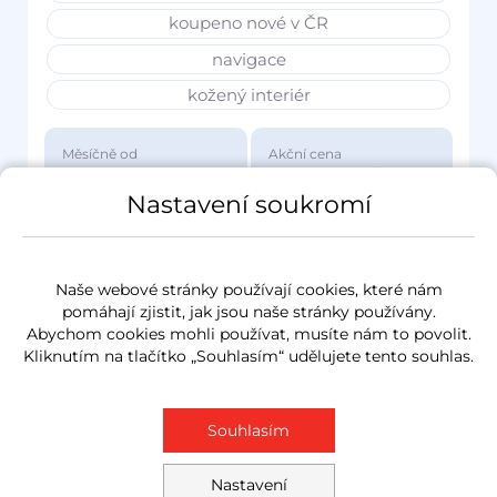
koupeno nové v ČR
navigace
kožený interiér
Měsíčně od
Akční cena
3 417 Kč
1 149 000 Kč
Nastavení soukromí
Naše webové stránky používají cookies, které nám
pomáhají zjistit, jak jsou naše stránky používány.
Abychom cookies mohli používat, musíte nám to povolit.
Kliknutím na tlačítko „Souhlasím“ udělujete tento souhlas.
Souhlasím
Nastavení