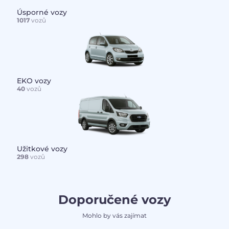
Úsporné vozy
1017
vozů
EKO vozy
40
vozů
Užitkové vozy
298
vozů
Doporučené vozy
Mohlo by vás zajímat