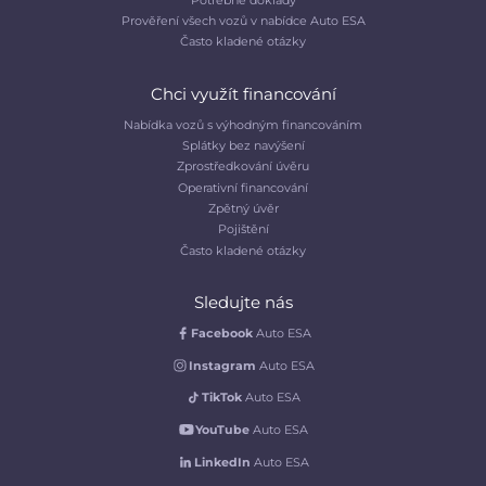
Prověření všech vozů v nabídce Auto ESA
Často kladené otázky
Chci využít financování
Nabídka vozů s výhodným financováním
Splátky bez navýšení
Zprostředkování úvěru
Operativní financování
Zpětný úvěr
Pojištění
Často kladené otázky
Sledujte nás
Facebook
Auto ESA
Instagram
Auto ESA
TikTok
Auto ESA
YouTube
Auto ESA
LinkedIn
Auto ESA