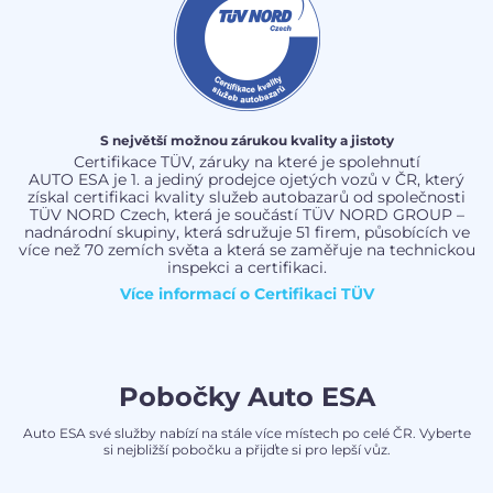
S největší možnou zárukou kvality a jistoty
Certifikace TÜV, záruky na které je spolehnutí
AUTO ESA je 1. a jediný prodejce ojetých vozů v ČR, který
získal certifikaci kvality služeb autobazarů od společnosti
TÜV NORD Czech, která je součástí TÜV NORD GROUP –
nadnárodní skupiny, která sdružuje 51 firem, působících ve
více než 70 zemích světa a která se zaměřuje na technickou
inspekci a certifikaci.
Více informací o
Certifikaci TÜV
Pobočky Auto ESA
Auto ESA své služby nabízí na stále více místech po celé ČR. Vyberte
si nejbližší pobočku a přijďte si pro lepší vůz.