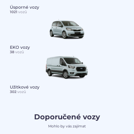
Úsporné vozy
1021
vozů
EKO vozy
38
vozů
Užitkové vozy
302
vozů
Doporučené vozy
Mohlo by vás zajímat