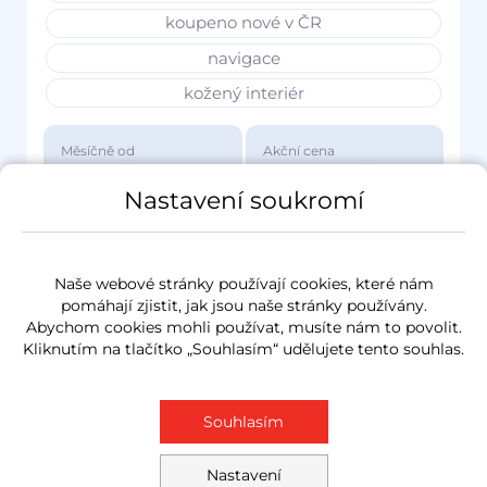
koupeno nové v ČR
navigace
kožený interiér
Měsíčně od
Akční cena
3 417 Kč
1 149 000 Kč
Nastavení soukromí
Naše webové stránky používají cookies, které nám
pomáhají zjistit, jak jsou naše stránky používány.
Abychom cookies mohli používat, musíte nám to povolit.
Kliknutím na tlačítko „Souhlasím“ udělujete tento souhlas.
Souhlasím
Nastavení