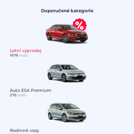
Doporučené kategorie
Letní výprodej
1678
vozů
Auto ESA Premium
278
vozů
Rodinné vozy