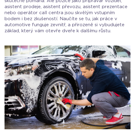
skutečně pomáhá. Ale pozice jako přípravář vozidel,
asistent prodeje, asistent převozu, asistent prezentace
nebo operátor call centra jsou skvělým vstupním
bodem i bez zkušeností. Naučíte se tu, jak práce v
automotive funguje zevnitř, a přirozeně si vybudujete
základ, který vám otevře dveře k dalšímu růstu.