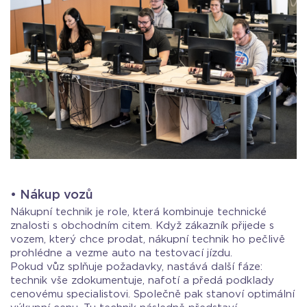
• Nákup vozů
Nákupní technik je role, která kombinuje technické
znalosti s obchodním citem. Když zákazník přijede s
vozem, který chce prodat, nákupní technik ho pečlivě
prohlédne a vezme auto na testovací jízdu.
Pokud vůz splňuje požadavky, nastává další fáze:
technik vše zdokumentuje, nafotí a předá podklady
cenovému specialistovi. Společně pak stanoví optimální