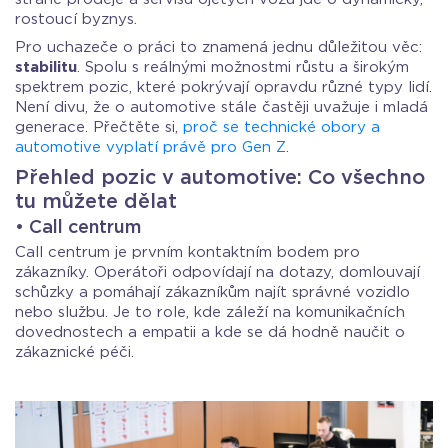
rostoucí byznys.
Pro uchazeče o práci to znamená jednu důležitou věc:
stabilitu
. Spolu s reálnými možnostmi růstu a širokým
spektrem pozic, které pokrývají opravdu různé typy lidí.
Není divu, že o automotive stále častěji uvažuje i mladá
generace. Přečtěte si,
proč se technické obory a
automotive vyplatí právě pro Gen Z
.
Přehled pozic v automotive: Co všechno
tu můžete dělat
• Call centrum
Call centrum je prvním kontaktním bodem pro
zákazníky. Operátoři odpovídají na dotazy, domlouvají
schůzky a pomáhají zákazníkům najít správné vozidlo
nebo službu. Je to role, kde záleží na komunikačních
dovednostech a empatii a kde se dá hodně naučit o
zákaznické péči.