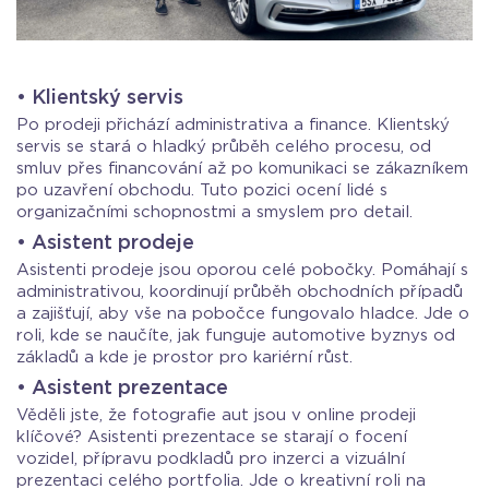
• Klientský servis
Po prodeji přichází administrativa a finance. Klientský
servis se stará o hladký průběh celého procesu, od
smluv přes financování až po komunikaci se zákazníkem
po uzavření obchodu. Tuto pozici ocení lidé s
organizačními schopnostmi a smyslem pro detail.
• Asistent prodeje
Asistenti prodeje jsou oporou celé pobočky. Pomáhají s
administrativou, koordinují průběh obchodních případů
a zajišťují, aby vše na pobočce fungovalo hladce. Jde o
roli, kde se naučíte, jak funguje automotive byznys od
základů a kde je prostor pro kariérní růst.
• Asistent prezentace
Věděli jste, že fotografie aut jsou v online prodeji
klíčové? Asistenti prezentace se starají o focení
vozidel, přípravu podkladů pro inzerci a vizuální
prezentaci celého portfolia. Jde o kreativní roli na