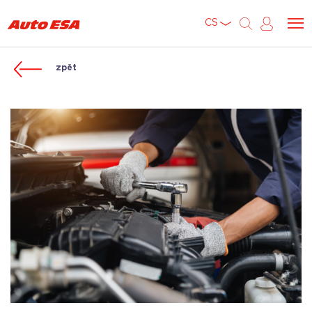
CS
zpět