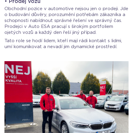
• Prodej vozů
Obchodní pozice v automotive nejsou jen o prodeji. Jde
o budování důvěry, porozumění potřebám zákazníka a
schopnosti nabídnout správné řešení ve správný čas.
Prodejci v Auto ESA pracují s širokým portfoliem
ojetých vozů a každý den řeší jiný případ.
Tato role se hodí lidem, kteří mají rádi kontakt s lidmi,
umí komunikovat a nevadí jim dynamické prostředí.