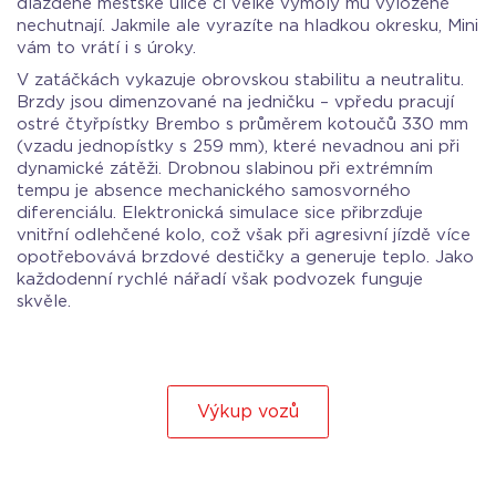
dlážděné městské ulice či velké výmoly mu vyloženě
nechutnají. Jakmile ale vyrazíte na hladkou okresku, Mini
vám to vrátí i s úroky.
V zatáčkách vykazuje obrovskou stabilitu a neutralitu.
Brzdy jsou dimenzované na jedničku – vpředu pracují
ostré čtyřpístky Brembo s průměrem kotoučů 330 mm
(vzadu jednopístky s 259 mm), které nevadnou ani při
dynamické zátěži. Drobnou slabinou při extrémním
tempu je absence mechanického samosvorného
diferenciálu. Elektronická simulace sice přibrzďuje
vnitřní odlehčené kolo, což však při agresivní jízdě více
opotřebovává brzdové destičky a generuje teplo. Jako
každodenní rychlé nářadí však podvozek funguje
skvěle.
Výkup vozů