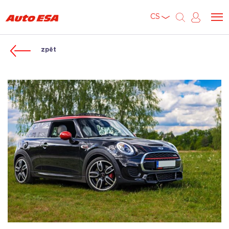
CS
zpět