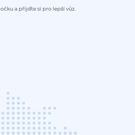
čku a přijďte si pro lepší vůz.