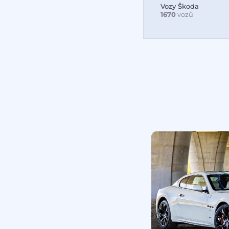
Vozy Škoda
1670
vozů