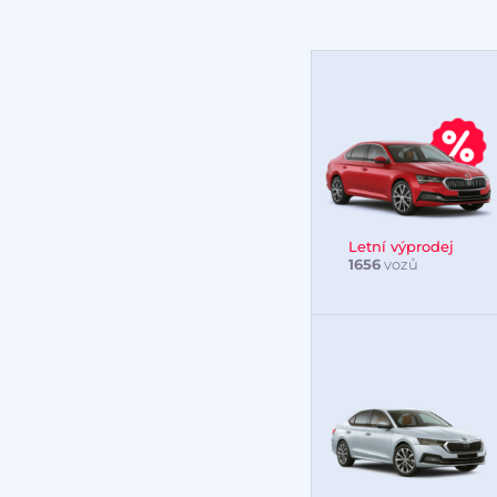
Letní výprodej
1656
vozů