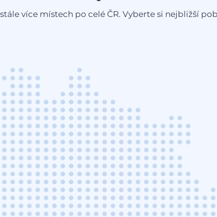
stále více místech po celé ČR. Vyberte si nejbližší pobo