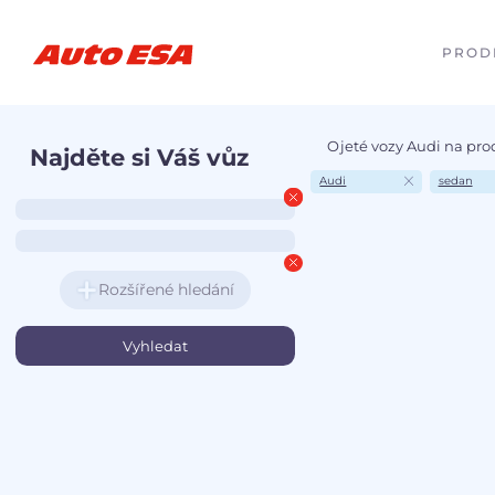
PROD
Ojeté vozy Audi na pro
Najděte si Váš vůz
Audi
sedan
Rozšířené hledání