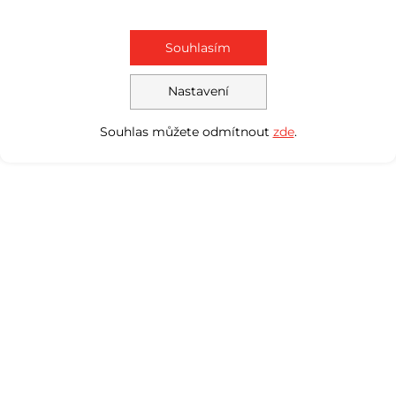
Souhlasím
Nastavení
Souhlas můžete odmítnout
zde
.