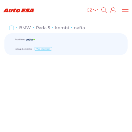
CZ
BMW
Řada 5
kombi
nafta