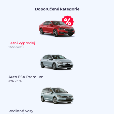
Doporučené kategorie
Letní výprodej
1656
vozů
Auto ESA Premium
276
vozů
Rodinné vozy