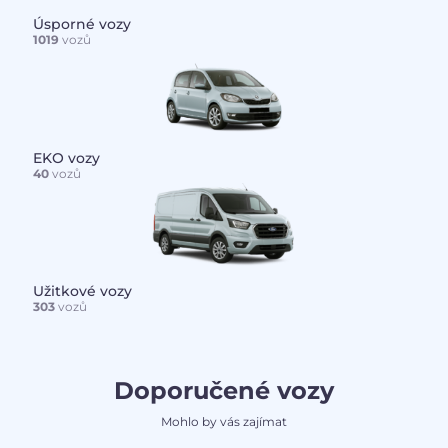
Úsporné vozy
1019
vozů
EKO vozy
40
vozů
Užitkové vozy
303
vozů
Doporučené vozy
Mohlo by vás zajímat