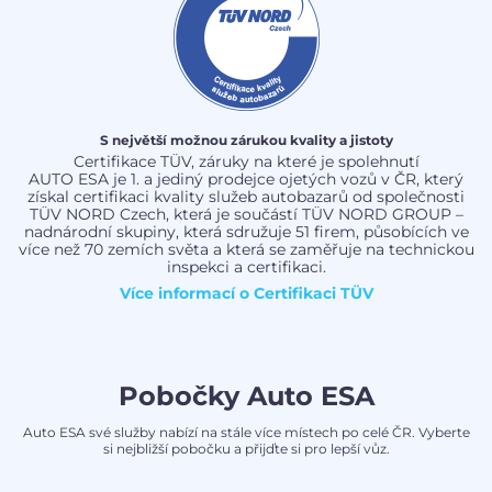
S největší možnou zárukou kvality a jistoty
Certifikace TÜV, záruky na které je spolehnutí
AUTO ESA je 1. a jediný prodejce ojetých vozů v ČR, který
získal certifikaci kvality služeb autobazarů od společnosti
TÜV NORD Czech, která je součástí TÜV NORD GROUP –
nadnárodní skupiny, která sdružuje 51 firem, působících ve
více než 70 zemích světa a která se zaměřuje na technickou
inspekci a certifikaci.
Více informací o
Certifikaci TÜV
Pobočky Auto ESA
Auto ESA své služby nabízí na stále více místech po celé ČR. Vyberte
si nejbližší pobočku a přijďte si pro lepší vůz.