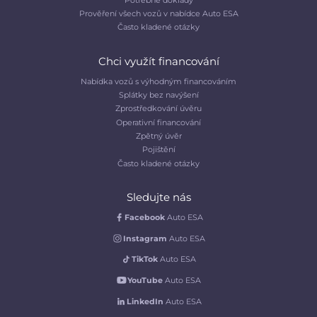
Prověření všech vozů v nabídce Auto ESA
Často kladené otázky
Chci využít financování
Nabídka vozů s výhodným financováním
Splátky bez navýšení
Zprostředkování úvěru
Operativní financování
Zpětný úvěr
Pojištění
Často kladené otázky
Sledujte nás
Facebook
Auto ESA
Instagram
Auto ESA
TikTok
Auto ESA
YouTube
Auto ESA
LinkedIn
Auto ESA