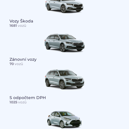
Vozy Škoda
1681
vozů
Zánovní vozy
70
vozů
S odpočtem DPH
1025
vozů