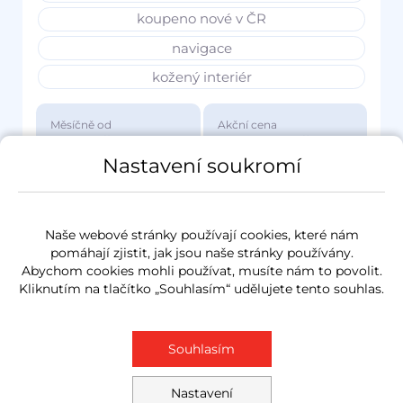
koupeno nové v ČR
navigace
kožený interiér
Měsíčně od
Akční cena
3 417 Kč
1 149 000 Kč
Nastavení soukromí
Naše webové stránky používají cookies, které nám
pomáhají zjistit, jak jsou naše stránky používány.
Abychom cookies mohli používat, musíte nám to povolit.
Kliknutím na tlačítko „Souhlasím“ udělujete tento souhlas.
Souhlasím
Nastavení