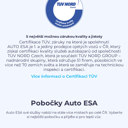
S největší možnou zárukou kvality a jistoty
Certifikace TÜV, záruky na které je spolehnutí
AUTO ESA je 1. a jediný prodejce ojetých vozů v ČR, který
získal certifikaci kvality služeb autobazarů od společnosti
TÜV NORD Czech, která je součástí TÜV NORD GROUP –
nadnárodní skupiny, která sdružuje 51 firem, působících ve
více než 70 zemích světa a která se zaměřuje na technickou
inspekci a certifikaci.
Více informací o
Certifikaci TÜV
Pobočky Auto ESA
Auto ESA své služby nabízí na stále více místech po celé ČR. Vyberte
si nejbližší pobočku a přijďte si pro lepší vůz.