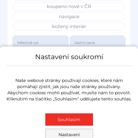
koupeno nové v ČR
navigace
kožený interiér
Měsíčně od
Akční cena
3 417 Kč
1 149 000 Kč
Nastavení soukromí
Naše webové stránky používají cookies, které nám
pomáhají zjistit, jak jsou naše stránky používány.
Abychom cookies mohli používat, musíte nám to povolit.
Kliknutím na tlačítko „Souhlasím“ udělujete tento souhlas.
Souhlasím
Nastavení