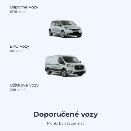
Úsporné vozy
1016
vozů
EKO vozy
40
vozů
Užitkové vozy
298
vozů
Doporučené vozy
Mohlo by vás zajímat