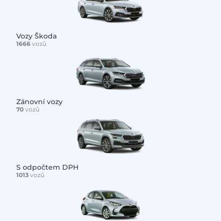
Vozy Škoda
1666
vozů
Zánovní vozy
70
vozů
S odpočtem DPH
1013
vozů