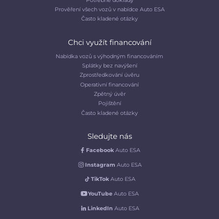
Prověření všech vozů v nabídce Auto ESA
Často kladené otázky
Chci využít financování
Nabídka vozů s výhodným financováním
Splátky bez navýšení
Zprostředkování úvěru
Operativní financování
Zpětný úvěr
Pojištění
Často kladené otázky
Sledujte nás
Facebook
Auto ESA
Instagram
Auto ESA
TikTok
Auto ESA
YouTube
Auto ESA
LinkedIn
Auto ESA