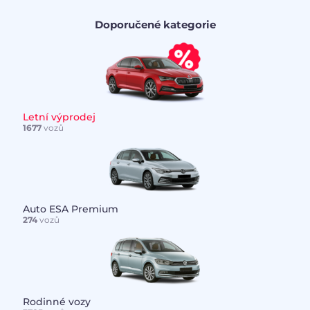
Doporučené kategorie
Letní výprodej
1677
vozů
Auto ESA Premium
274
vozů
Rodinné vozy