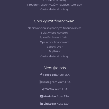
Prověření všech vozů v nabídce Auto ESA
Často kladené otázky
Chci využít financování
Nabídka vozů s výhodným financováním
Splátky bez navýšení
Zprostředkování úvěru
Operativní financování
Zpětný úvěr
Pojištění
Často kladené otázky
Sledujte nás
Facebook
Auto ESA
Instagram
Auto ESA
TikTok
Auto ESA
YouTube
Auto ESA
LinkedIn
Auto ESA