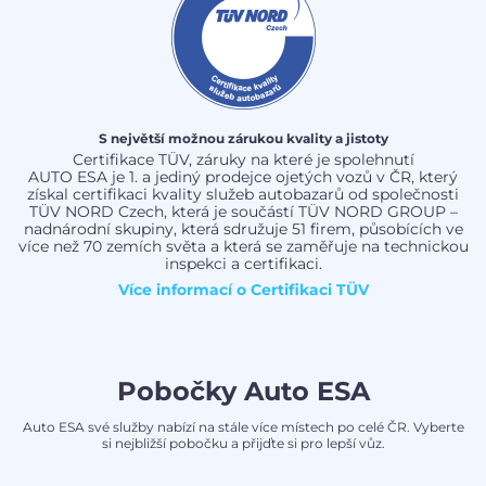
S největší možnou zárukou kvality a jistoty
Certifikace TÜV, záruky na které je spolehnutí
AUTO ESA je 1. a jediný prodejce ojetých vozů v ČR, který
získal certifikaci kvality služeb autobazarů od společnosti
TÜV NORD Czech, která je součástí TÜV NORD GROUP –
nadnárodní skupiny, která sdružuje 51 firem, působících ve
více než 70 zemích světa a která se zaměřuje na technickou
inspekci a certifikaci.
Více informací o
Certifikaci TÜV
Pobočky Auto ESA
Auto ESA své služby nabízí na stále více místech po celé ČR. Vyberte
si nejbližší pobočku a přijďte si pro lepší vůz.