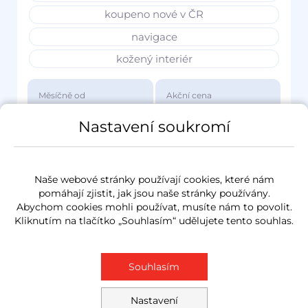
koupeno nové v ČR
navigace
kožený interiér
Měsíčně od
Akční cena
3 417 Kč
1 149 000 Kč
Nastavení soukromí
Naše webové stránky používají cookies, které nám
pomáhají zjistit, jak jsou naše stránky používány.
Abychom cookies mohli používat, musíte nám to povolit.
Kliknutím na tlačítko „Souhlasím“ udělujete tento souhlas.
Souhlasím
Nastavení