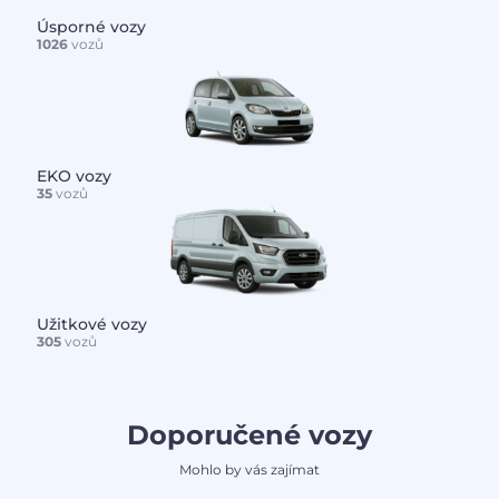
Úsporné vozy
1026
vozů
EKO vozy
35
vozů
Užitkové vozy
305
vozů
Doporučené vozy
Mohlo by vás zajímat