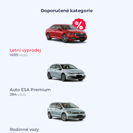
Doporučené kategorie
Letní výprodej
1695
vozů
Auto ESA Premium
284
vozů
Rodinné vozy