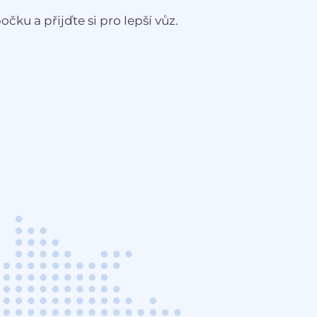
čku a přijďte si pro lepší vůz.