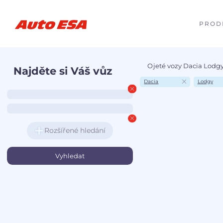
PROD
Ojeté vozy Dacia Lodgy
Najděte si Váš vůz
Dacia
Lodgy
Rozšířené hledání