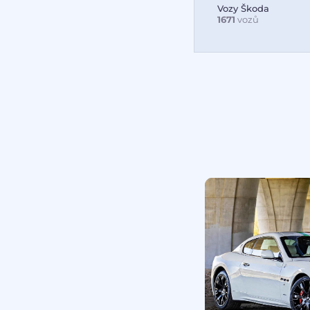
Vozy Škoda
1671
vozů