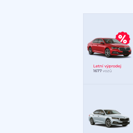
Letní výprodej
1677
vozů