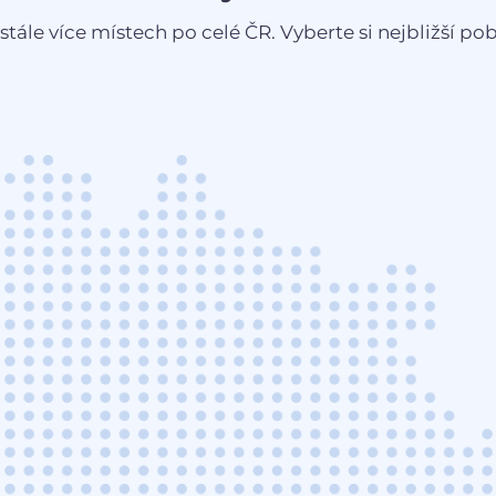
stále více místech po celé ČR. Vyberte si nejbližší pobo