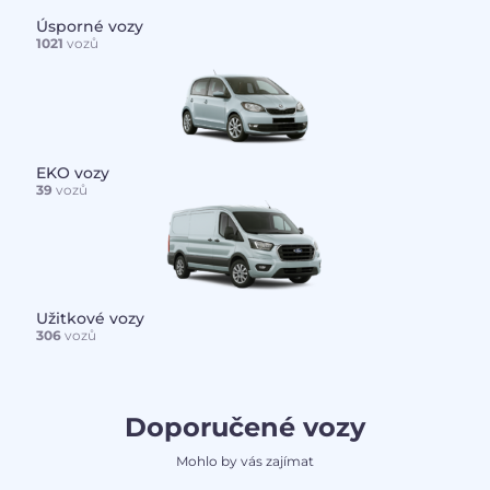
Úsporné vozy
1021
vozů
EKO vozy
39
vozů
Užitkové vozy
306
vozů
Doporučené vozy
Mohlo by vás zajímat