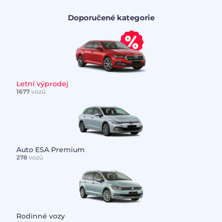
Doporučené kategorie
Letní výprodej
1677
vozů
Auto ESA Premium
278
vozů
Rodinné vozy