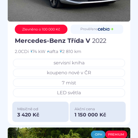
Prověřeno
Zlevněno o 100 000 Kč
Mercedes-Benz Třída V
2022
2.0CDi
174 kW
nafta
72 810 km
servisní kniha
koupeno nové v ČR
7 míst
LED světla
Měsíčně od
Akční cena
3 420 Kč
1 150 000 Kč
-DPH
PREMIUM