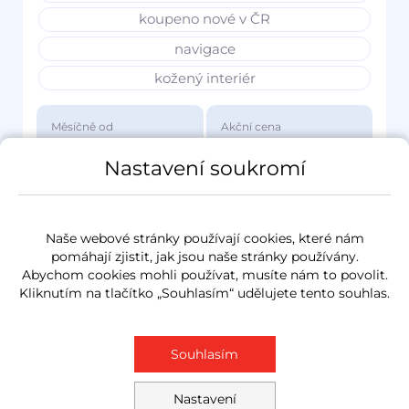
koupeno nové v ČR
navigace
kožený interiér
Měsíčně od
Akční cena
3 417 Kč
1 149 000 Kč
Nastavení soukromí
Naše webové stránky používají cookies, které nám
pomáhají zjistit, jak jsou naše stránky používány.
Abychom cookies mohli používat, musíte nám to povolit.
Kliknutím na tlačítko „Souhlasím“ udělujete tento souhlas.
Souhlasím
Nastavení