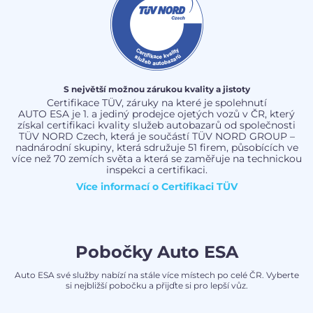
S největší možnou zárukou kvality a jistoty
Certifikace TÜV, záruky na které je spolehnutí
AUTO ESA je 1. a jediný prodejce ojetých vozů v ČR, který
získal certifikaci kvality služeb autobazarů od společnosti
TÜV NORD Czech, která je součástí TÜV NORD GROUP –
nadnárodní skupiny, která sdružuje 51 firem, působících ve
více než 70 zemích světa a která se zaměřuje na technickou
inspekci a certifikaci.
Více informací o
Certifikaci TÜV
Pobočky Auto ESA
Auto ESA své služby nabízí na stále více místech po celé ČR. Vyberte
si nejbližší pobočku a přijďte si pro lepší vůz.