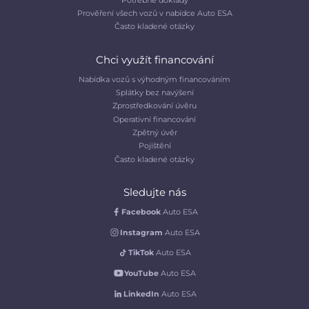
Prověření všech vozů v nabídce Auto ESA
Často kladené otázky
Chci využít financování
Nabídka vozů s výhodným financováním
Splátky bez navýšení
Zprostředkování úvěru
Operativní financování
Zpětný úvěr
Pojištění
Často kladené otázky
Sledujte nás
Facebook
Auto ESA
Instagram
Auto ESA
TikTok
Auto ESA
YouTube
Auto ESA
LinkedIn
Auto ESA