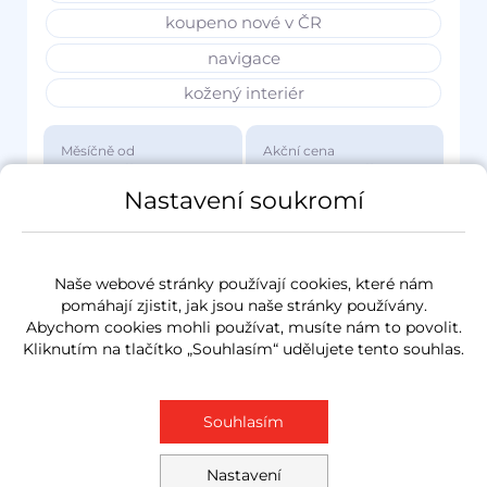
koupeno nové v ČR
navigace
kožený interiér
Měsíčně od
Akční cena
3 417 Kč
1 149 000 Kč
Nastavení soukromí
Naše webové stránky používají cookies, které nám
pomáhají zjistit, jak jsou naše stránky používány.
Abychom cookies mohli používat, musíte nám to povolit.
Kliknutím na tlačítko „Souhlasím“ udělujete tento souhlas.
Souhlasím
Nastavení