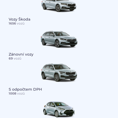
Vozy Škoda
1656
vozů
Zánovní vozy
69
vozů
S odpočtem DPH
1008
vozů