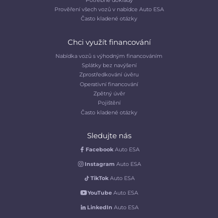
Prověření všech vozů v nabídce Auto ESA
Často kladené otázky
Chci využít financování
Nabídka vozů s výhodným financováním
Splátky bez navýšení
Zprostředkování úvěru
Operativní financování
Zpětný úvěr
Pojištění
Často kladené otázky
Sledujte nás
Facebook
Auto ESA
Instagram
Auto ESA
TikTok
Auto ESA
YouTube
Auto ESA
LinkedIn
Auto ESA