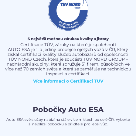
S největší možnou zárukou kvality a jistoty
Certifikace TÜV, záruky na které je spolehnutí
AUTO ESA je 1. a jediný prodejce ojetých vozů v ČR, který
získal certifikaci kvality služeb autobazarů od společnosti
TÜV NORD Czech, která je součástí TÜV NORD GROUP –
nadnárodní skupiny, která sdružuje 51 firem, působících ve
více než 70 zemích světa a která se zaměřuje na technickou
inspekci a certifikaci.
Více informací o
Certifikaci TÜV
Pobočky Auto ESA
Auto ESA své služby nabízí na stále více místech po celé ČR. Vyberte
si nejbližší pobočku a přijďte si pro lepší vůz.