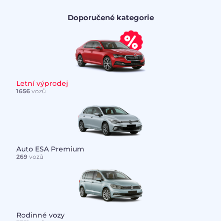
Doporučené kategorie
Letní výprodej
1656
vozů
Auto ESA Premium
269
vozů
Rodinné vozy