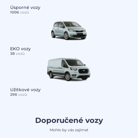
Úsporné vozy
1006
vozů
EKO vozy
38
vozů
Užitkové vozy
296
vozů
Doporučené vozy
Mohlo by vás zajímat