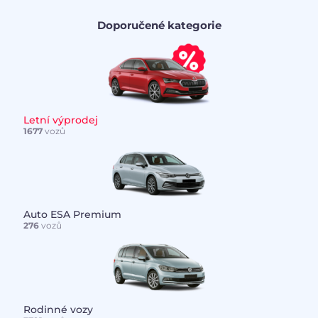
Doporučené kategorie
Letní výprodej
1677
vozů
Auto ESA Premium
276
vozů
Rodinné vozy