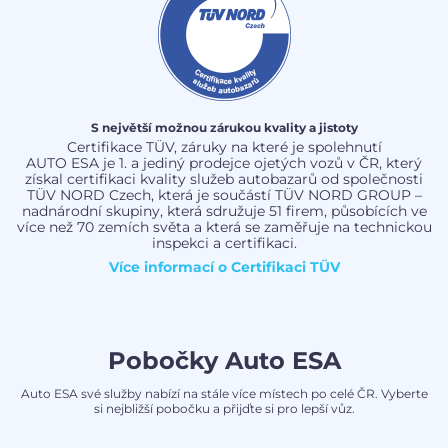
S největší možnou zárukou kvality a jistoty
Certifikace TÜV, záruky na které je spolehnutí
AUTO ESA je 1. a jediný prodejce ojetých vozů v ČR, který
získal certifikaci kvality služeb autobazarů od společnosti
TÜV NORD Czech, která je součástí TÜV NORD GROUP –
nadnárodní skupiny, která sdružuje 51 firem, působících ve
více než 70 zemích světa a která se zaměřuje na technickou
inspekci a certifikaci.
Více informací o
Certifikaci TÜV
Pobočky Auto ESA
Auto ESA své služby nabízí na stále více místech po celé ČR. Vyberte
si nejbližší pobočku a přijďte si pro lepší vůz.