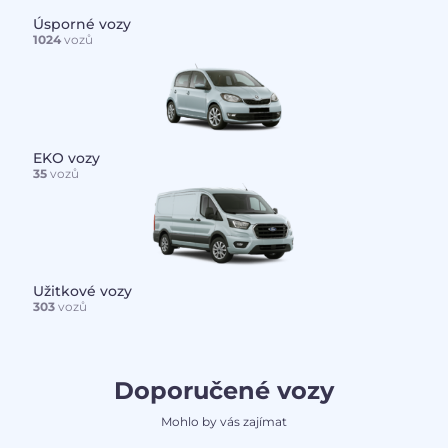
Úsporné vozy
1024
vozů
EKO vozy
35
vozů
Užitkové vozy
303
vozů
Doporučené vozy
Mohlo by vás zajímat