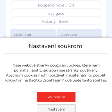
koupeno nové v ČR
navigace
kožený interiér
Měsíčně od
Akční cena
3 417 Kč
1 149 000 Kč
Nastavení soukromí
Naše webové stránky používají cookies, které nám
pomáhají zjistit, jak jsou naše stránky používány.
Abychom cookies mohli používat, musíte nám to povolit.
Kliknutím na tlačítko „Souhlasím“ udělujete tento souhlas.
Souhlasím
Nastavení