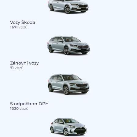
Vozy Škoda
1671
vozů
Zánovní vozy
71
vozů
S odpočtem DPH
1030
vozů