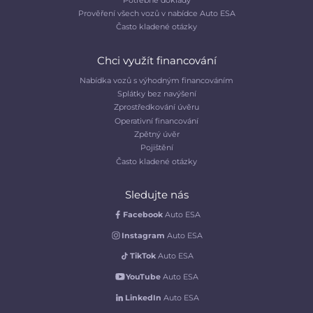
Prověření všech vozů v nabídce Auto ESA
Často kladené otázky
Chci využít financování
Nabídka vozů s výhodným financováním
Splátky bez navýšení
Zprostředkování úvěru
Operativní financování
Zpětný úvěr
Pojištění
Často kladené otázky
Sledujte nás
Facebook
Auto ESA
Instagram
Auto ESA
TikTok
Auto ESA
YouTube
Auto ESA
LinkedIn
Auto ESA