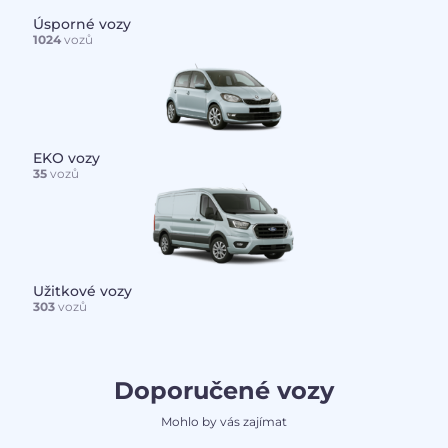
Úsporné vozy
1024
vozů
EKO vozy
35
vozů
Užitkové vozy
303
vozů
Doporučené vozy
Mohlo by vás zajímat