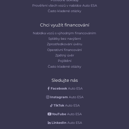
Prověření všech vozů v nabídce Auto ESA
Často kladené otázky
Chci využít financování
Nabídka vozů s výhodným financováním
Splátky bez navýšení
Zprostředkování úvěru
Operativní financování
Zpětný úvěr
Pojištění
Často kladené otázky
Sledujte nás
Facebook
Auto ESA
Instagram
Auto ESA
TikTok
Auto ESA
YouTube
Auto ESA
LinkedIn
Auto ESA