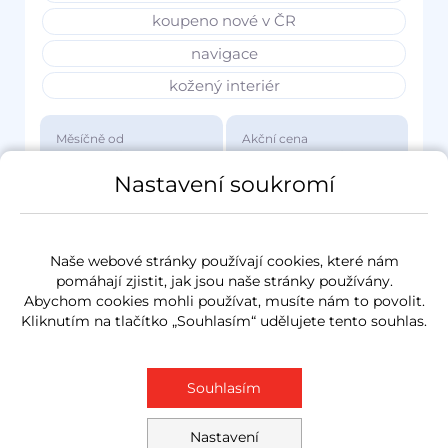
koupeno nové v ČR
navigace
kožený interiér
Měsíčně od
Akční cena
3 417 Kč
1 149 000 Kč
Nastavení soukromí
Naše webové stránky používají cookies, které nám
pomáhají zjistit, jak jsou naše stránky používány.
Abychom cookies mohli používat, musíte nám to povolit.
Kliknutím na tlačítko „Souhlasím“ udělujete tento souhlas.
Souhlasím
Nastavení