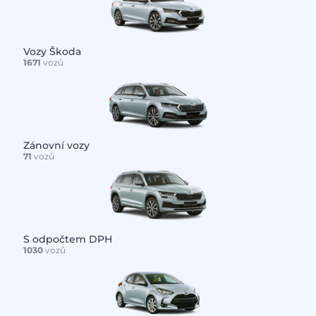
Vozy Škoda
1671
vozů
Zánovní vozy
71
vozů
S odpočtem DPH
1030
vozů