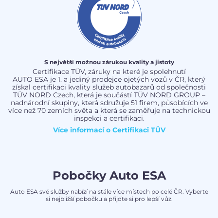
S největší možnou zárukou kvality a jistoty
Certifikace TÜV, záruky na které je spolehnutí
AUTO ESA je 1. a jediný prodejce ojetých vozů v ČR, který
získal certifikaci kvality služeb autobazarů od společnosti
TÜV NORD Czech, která je součástí TÜV NORD GROUP –
nadnárodní skupiny, která sdružuje 51 firem, působících ve
více než 70 zemích světa a která se zaměřuje na technickou
inspekci a certifikaci.
Více informací o
Certifikaci TÜV
Pobočky Auto ESA
Auto ESA své služby nabízí na stále více místech po celé ČR. Vyberte
si nejbližší pobočku a přijďte si pro lepší vůz.