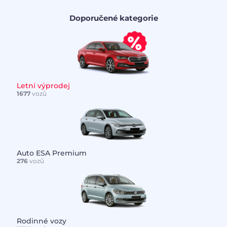
Doporučené kategorie
Letní výprodej
1677
vozů
Auto ESA Premium
276
vozů
Rodinné vozy