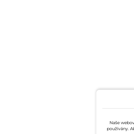
Naše webové
používány. A