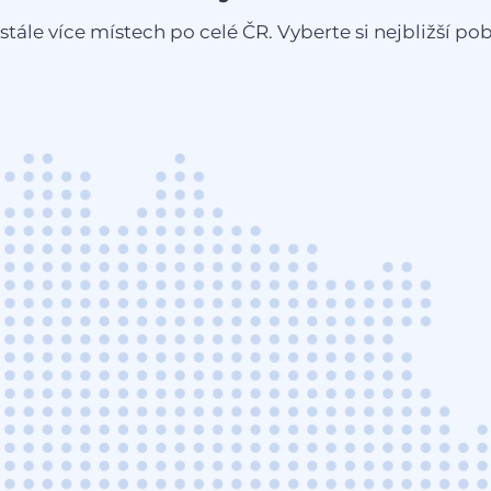
stále více místech po celé ČR. Vyberte si nejbližší pobo