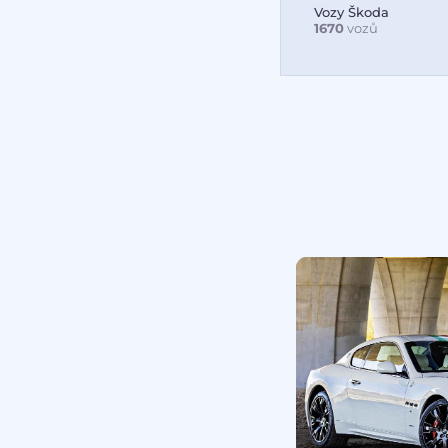
Vozy Škoda
1670
vozů