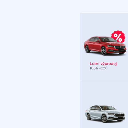
Letní výprodej
1656
vozů