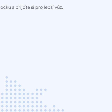
čku a přijďte si pro lepší vůz.