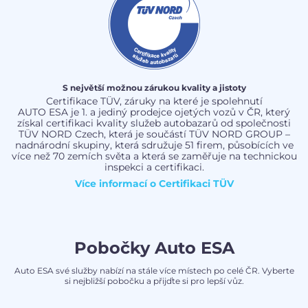
S největší možnou zárukou kvality a jistoty
Certifikace TÜV, záruky na které je spolehnutí
AUTO ESA je 1. a jediný prodejce ojetých vozů v ČR, který
získal certifikaci kvality služeb autobazarů od společnosti
TÜV NORD Czech, která je součástí TÜV NORD GROUP –
nadnárodní skupiny, která sdružuje 51 firem, působících ve
více než 70 zemích světa a která se zaměřuje na technickou
inspekci a certifikaci.
Více informací o
Certifikaci TÜV
Pobočky Auto ESA
Auto ESA své služby nabízí na stále více místech po celé ČR. Vyberte
si nejbližší pobočku a přijďte si pro lepší vůz.