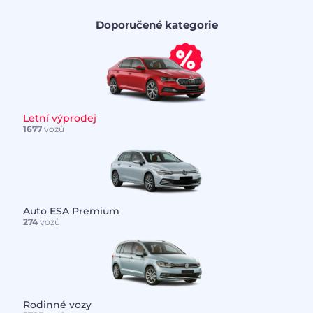
Doporučené kategorie
Letní výprodej
1677
vozů
Auto ESA Premium
274
vozů
Rodinné vozy