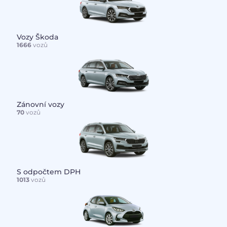
Vozy Škoda
1666
vozů
Zánovní vozy
70
vozů
S odpočtem DPH
1013
vozů