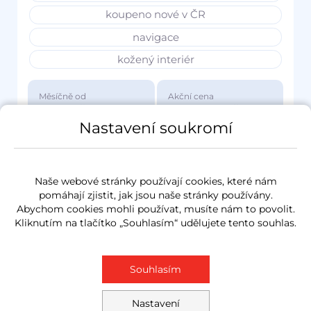
koupeno nové v ČR
navigace
kožený interiér
Měsíčně od
Akční cena
3 417 Kč
1 149 000 Kč
Nastavení soukromí
Naše webové stránky používají cookies, které nám
pomáhají zjistit, jak jsou naše stránky používány.
Abychom cookies mohli používat, musíte nám to povolit.
Kliknutím na tlačítko „Souhlasím“ udělujete tento souhlas.
Souhlasím
Nastavení