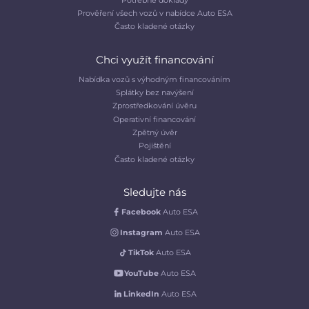
Prověření všech vozů v nabídce Auto ESA
Často kladené otázky
Chci využít financování
Nabídka vozů s výhodným financováním
Splátky bez navýšení
Zprostředkování úvěru
Operativní financování
Zpětný úvěr
Pojištění
Často kladené otázky
Sledujte nás
Facebook
Auto ESA
Instagram
Auto ESA
TikTok
Auto ESA
YouTube
Auto ESA
LinkedIn
Auto ESA