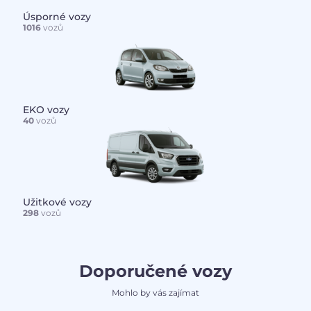
Úsporné vozy
1016
vozů
EKO vozy
40
vozů
Užitkové vozy
298
vozů
Doporučené vozy
Mohlo by vás zajímat