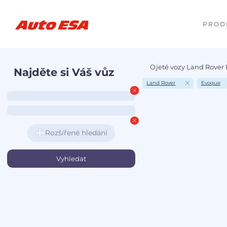
PROD
Ojeté vozy Land Rover
Najděte si Váš vůz
Land Rover
Evoque
Rozšířené hledání