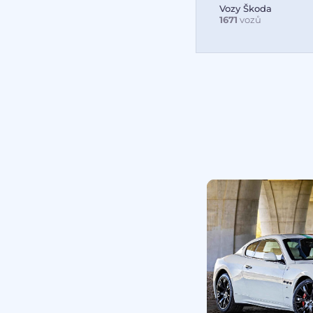
Vozy Škoda
1671
vozů