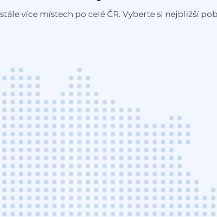
stále více místech po celé ČR. Vyberte si nejbližší pobo