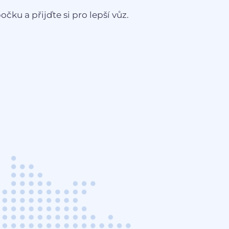
čku a přijďte si pro lepší vůz.