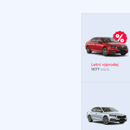
Letní výprodej
1677
vozů