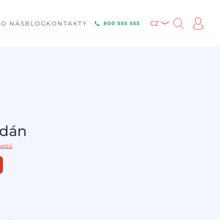
E
O NÁS
BLOG
KONTAKTY
CZ
800 555 555
odán
 vozů