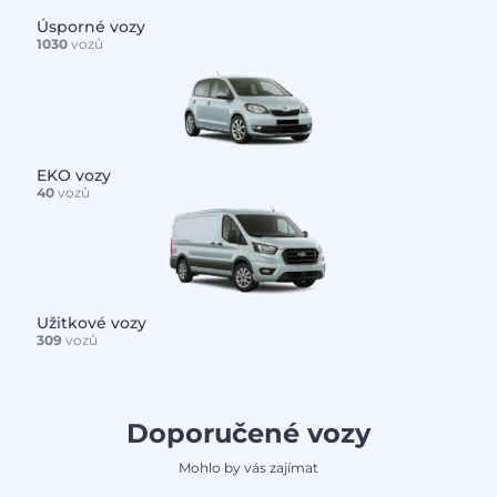
Úsporné vozy
1030
vozů
EKO vozy
40
vozů
Užitkové vozy
309
vozů
Doporučené vozy
Mohlo by vás zajímat