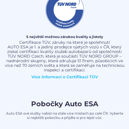
S největší možnou zárukou kvality a jistoty
Certifikace TÜV, záruky na které je spolehnutí
AUTO ESA je 1. a jediný prodejce ojetých vozů v ČR, který
získal certifikaci kvality služeb autobazarů od společnosti
TÜV NORD Czech, která je součástí TÜV NORD GROUP –
nadnárodní skupiny, která sdružuje 51 firem, působících ve
více než 70 zemích světa a která se zaměřuje na technickou
inspekci a certifikaci.
Více informací o
Certifikaci TÜV
Pobočky Auto ESA
Auto ESA své služby nabízí na stále více místech po celé ČR. Vyberte
si nejbližší pobočku a přijďte si pro lepší vůz.