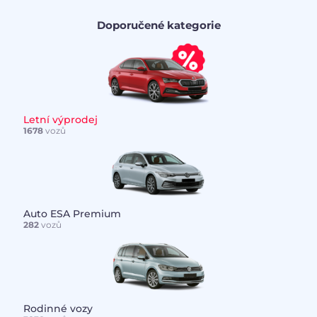
Doporučené kategorie
Letní výprodej
1678
vozů
Auto ESA Premium
282
vozů
Rodinné vozy