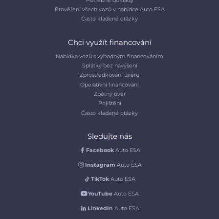
Prověření všech vozů v nabídce Auto ESA
Často kladené otázky
Chci využít financování
Nabídka vozů s výhodným financováním
Splátky bez navýšení
Zprostředkování úvěru
Operativní financování
Zpětný úvěr
Pojištění
Často kladené otázky
Sledujte nás
Facebook
Auto ESA
Instagram
Auto ESA
TikTok
Auto ESA
YouTube
Auto ESA
LinkedIn
Auto ESA