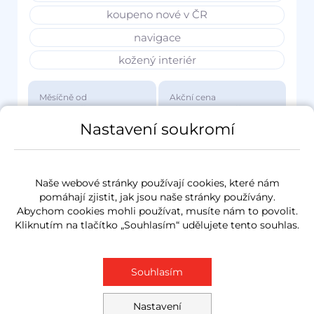
koupeno nové v ČR
navigace
kožený interiér
Měsíčně od
Akční cena
3 417 Kč
1 149 000 Kč
Nastavení soukromí
Naše webové stránky používají cookies, které nám
pomáhají zjistit, jak jsou naše stránky používány.
Abychom cookies mohli používat, musíte nám to povolit.
Kliknutím na tlačítko „Souhlasím“ udělujete tento souhlas.
Souhlasím
Nastavení