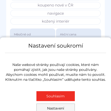
koupeno nové v ČR
navigace
kožený interiér
Měsíčně od
Akční cena
3 417 Kč
1 149 000 Kč
Nastavení soukromí
Naše webové stránky používají cookies, které nám
pomáhají zjistit, jak jsou naše stránky používány.
Abychom cookies mohli používat, musíte nám to povolit.
Kliknutím na tlačítko „Souhlasím“ udělujete tento souhlas.
Souhlasím
Nastavení