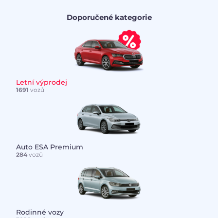
Doporučené kategorie
Letní výprodej
1691
vozů
Auto ESA Premium
284
vozů
Rodinné vozy