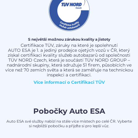
S největší možnou zárukou kvality a jistoty
Certifikace TÜV, záruky na které je spolehnutí
AUTO ESA je 1. a jediný prodejce ojetých vozů v ČR, který
získal certifikaci kvality služeb autobazarů od společnosti
TÜV NORD Czech, která je součástí TÜV NORD GROUP –
nadnárodní skupiny, která sdružuje 51 firem, působících ve
více než 70 zemích světa a která se zaměřuje na technickou
inspekci a certifikaci.
Více informací o
Certifikaci TÜV
Pobočky Auto ESA
Auto ESA své služby nabízí na stále více místech po celé ČR. Vyberte
si nejbližší pobočku a přijďte si pro lepší vůz.