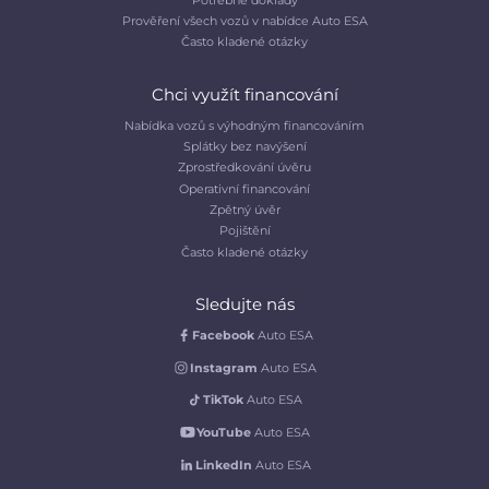
Prověření všech vozů v nabídce Auto ESA
Často kladené otázky
Chci využít financování
Nabídka vozů s výhodným financováním
Splátky bez navýšení
Zprostředkování úvěru
Operativní financování
Zpětný úvěr
Pojištění
Často kladené otázky
Sledujte nás
Facebook
Auto ESA
Instagram
Auto ESA
TikTok
Auto ESA
YouTube
Auto ESA
LinkedIn
Auto ESA