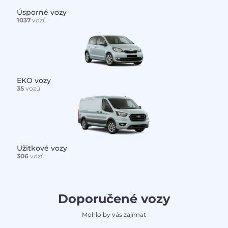
Úsporné vozy
1037
vozů
EKO vozy
35
vozů
Užitkové vozy
306
vozů
Doporučené vozy
Mohlo by vás zajímat