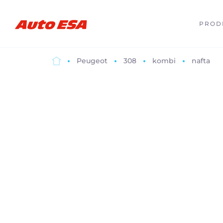
PROD
Peugeot
308
kombi
nafta