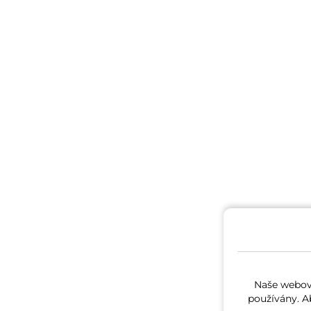
Naše webové
používány. A