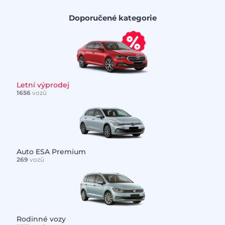
Doporučené kategorie
Letní výprodej
1656
vozů
Auto ESA Premium
269
vozů
Rodinné vozy