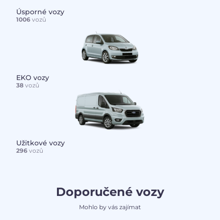
Úsporné vozy
1006
vozů
EKO vozy
38
vozů
Užitkové vozy
296
vozů
Doporučené vozy
Mohlo by vás zajímat