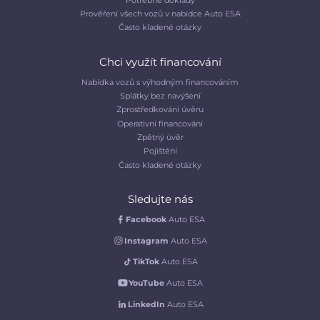
Prověření všech vozů v nabídce Auto ESA
Často kladené otázky
Chci využít financování
Nabídka vozů s výhodným financováním
Splátky bez navýšení
Zprostředkování úvěru
Operativní financování
Zpětný úvěr
Pojištění
Často kladené otázky
Sledujte nás
Facebook
Auto ESA
Instagram
Auto ESA
TikTok
Auto ESA
YouTube
Auto ESA
LinkedIn
Auto ESA