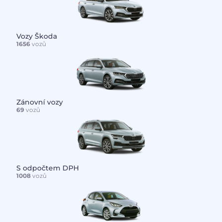
Vozy Škoda
1656
vozů
Zánovní vozy
69
vozů
S odpočtem DPH
1008
vozů