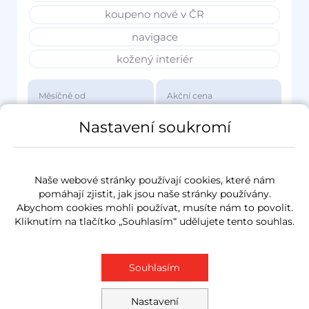
koupeno nové v ČR
navigace
kožený interiér
Měsíčně od
Akční cena
3 417 Kč
1 149 000 Kč
Nastavení soukromí
Naše webové stránky používají cookies, které nám
pomáhají zjistit, jak jsou naše stránky používány.
Abychom cookies mohli používat, musíte nám to povolit.
Kliknutím na tlačítko „Souhlasím“ udělujete tento souhlas.
Souhlasím
Nastavení