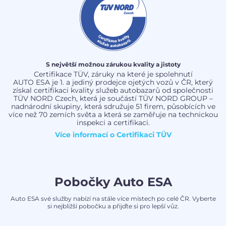
S největší možnou zárukou kvality a jistoty
Certifikace TÜV, záruky na které je spolehnutí
AUTO ESA je 1. a jediný prodejce ojetých vozů v ČR, který
získal certifikaci kvality služeb autobazarů od společnosti
TÜV NORD Czech, která je součástí TÜV NORD GROUP –
nadnárodní skupiny, která sdružuje 51 firem, působících ve
více než 70 zemích světa a která se zaměřuje na technickou
inspekci a certifikaci.
Více informací o
Certifikaci TÜV
Pobočky Auto ESA
Auto ESA své služby nabízí na stále více místech po celé ČR. Vyberte
si nejbližší pobočku a přijďte si pro lepší vůz.