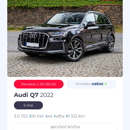
Prověřeno
Zlevněno o 101 000 Kč
Audi Q7
2022
S-line
3.0 TDi
210 kW
4x4
nafta
91 512 km
servisní kniha