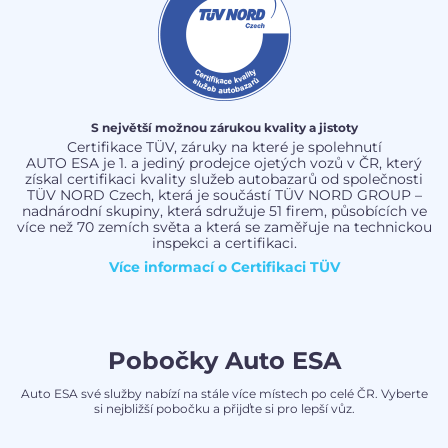
S největší možnou zárukou kvality a jistoty
Certifikace TÜV, záruky na které je spolehnutí
AUTO ESA je 1. a jediný prodejce ojetých vozů v ČR, který
získal certifikaci kvality služeb autobazarů od společnosti
TÜV NORD Czech, která je součástí TÜV NORD GROUP –
nadnárodní skupiny, která sdružuje 51 firem, působících ve
více než 70 zemích světa a která se zaměřuje na technickou
inspekci a certifikaci.
Více informací o
Certifikaci TÜV
Pobočky Auto ESA
Auto ESA své služby nabízí na stále více místech po celé ČR. Vyberte
si nejbližší pobočku a přijďte si pro lepší vůz.