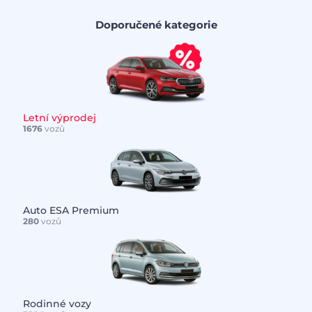
Doporučené kategorie
Letní výprodej
1676
vozů
Auto ESA Premium
280
vozů
Rodinné vozy