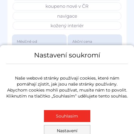
koupeno nové v ČR
navigace
kožený interiér
Měsíčně od
Akční cena
3 417 Kč
1 149 000 Kč
Nastavení soukromí
Naše webové stránky používají cookies, které nám
pomáhají zjistit, jak jsou naše stránky používány.
Abychom cookies mohli používat, musíte nám to povolit.
Kliknutím na tlačítko „Souhlasím“ udělujete tento souhlas.
Souhlasím
Nastavení