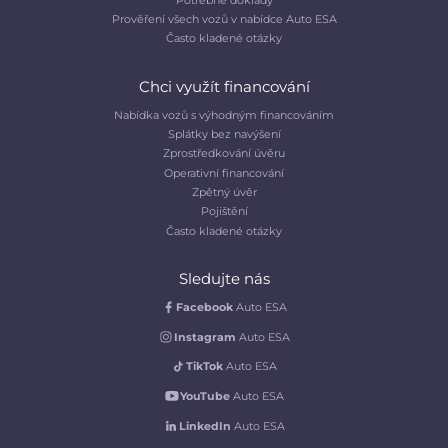
Prověření všech vozů v nabídce Auto ESA
Často kladené otázky
Chci využít financování
Nabídka vozů s výhodným financováním
Splátky bez navýšení
Zprostředkování úvěru
Operativní financování
Zpětný úvěr
Pojištění
Často kladené otázky
Sledujte nás
Facebook
Auto ESA
Instagram
Auto ESA
TikTok
Auto ESA
YouTube
Auto ESA
LinkedIn
Auto ESA