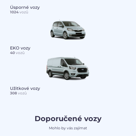
Úsporné vozy
1024
vozů
EKO vozy
40
vozů
Užitkové vozy
308
vozů
Doporučené vozy
Mohlo by vás zajímat