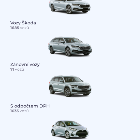
Vozy Škoda
1685
vozů
Zánovní vozy
71
vozů
S odpočtem DPH
1035
vozů