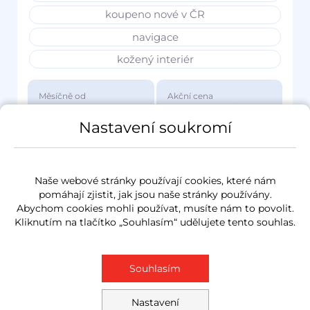
koupeno nové v ČR
navigace
kožený interiér
Měsíčně od
Akční cena
3 417 Kč
1 149 000 Kč
Nastavení soukromí
Naše webové stránky používají cookies, které nám
pomáhají zjistit, jak jsou naše stránky používány.
Abychom cookies mohli používat, musíte nám to povolit.
Kliknutím na tlačítko „Souhlasím“ udělujete tento souhlas.
Souhlasím
Nastavení