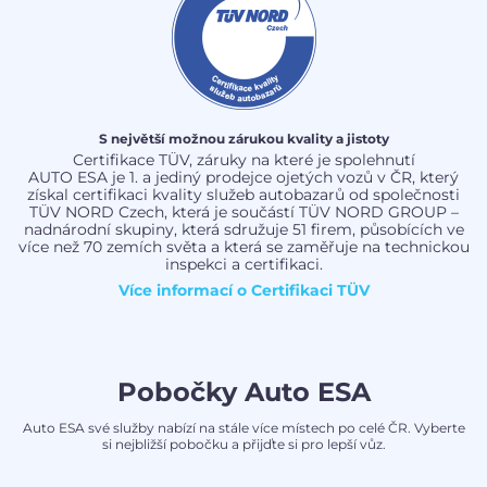
S největší možnou zárukou kvality a jistoty
Certifikace TÜV, záruky na které je spolehnutí
AUTO ESA je 1. a jediný prodejce ojetých vozů v ČR, který
získal certifikaci kvality služeb autobazarů od společnosti
TÜV NORD Czech, která je součástí TÜV NORD GROUP –
nadnárodní skupiny, která sdružuje 51 firem, působících ve
více než 70 zemích světa a která se zaměřuje na technickou
inspekci a certifikaci.
Více informací o
Certifikaci TÜV
Pobočky Auto ESA
Auto ESA své služby nabízí na stále více místech po celé ČR. Vyberte
si nejbližší pobočku a přijďte si pro lepší vůz.