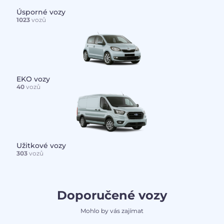
Úsporné vozy
1023
vozů
EKO vozy
40
vozů
Užitkové vozy
303
vozů
Doporučené vozy
Mohlo by vás zajímat