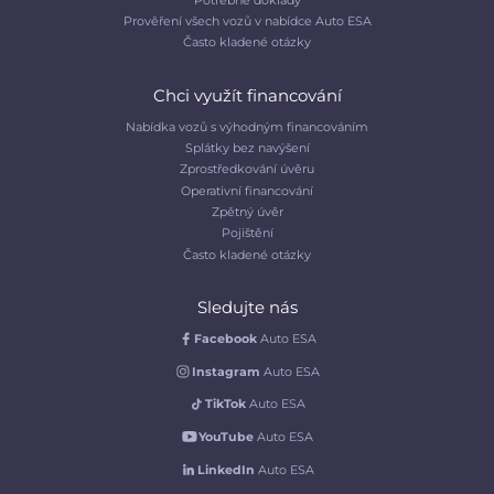
Prověření všech vozů v nabídce Auto ESA
Často kladené otázky
Chci využít financování
Nabídka vozů s výhodným financováním
Splátky bez navýšení
Zprostředkování úvěru
Operativní financování
Zpětný úvěr
Pojištění
Často kladené otázky
Sledujte nás
Facebook
Auto ESA
Instagram
Auto ESA
TikTok
Auto ESA
YouTube
Auto ESA
LinkedIn
Auto ESA