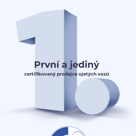
První a jediný
certifikovaný prodejce ojetých vozů