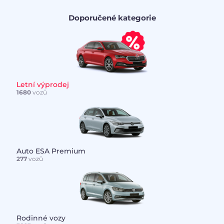
Doporučené kategorie
Letní výprodej
1680
vozů
Auto ESA Premium
277
vozů
Rodinné vozy