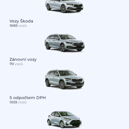
Vozy Škoda
1685
vozů
Zánovní vozy
70
vozů
S odpočtem DPH
1025
vozů