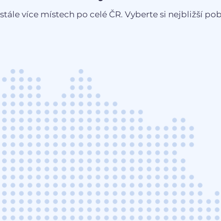
stále více místech po celé ČR. Vyberte si nejbližší pobo