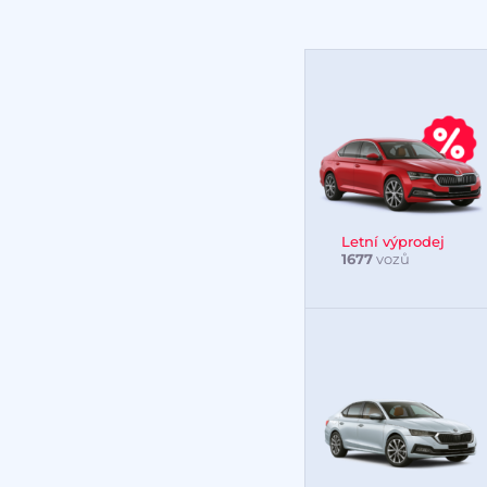
Letní výprodej
1677
vozů