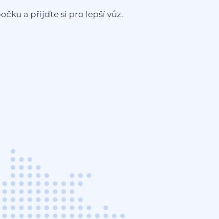
čku a přijďte si pro lepší vůz.