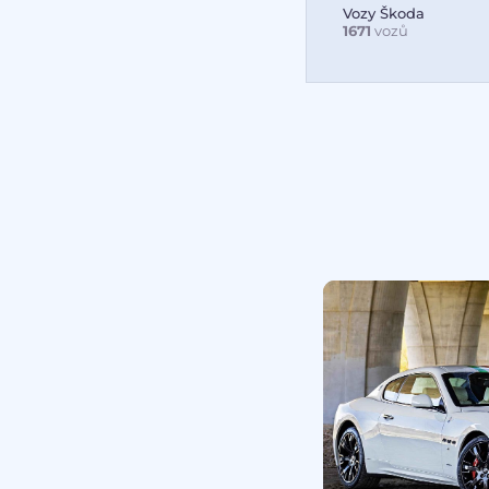
Vozy Škoda
1671
vozů