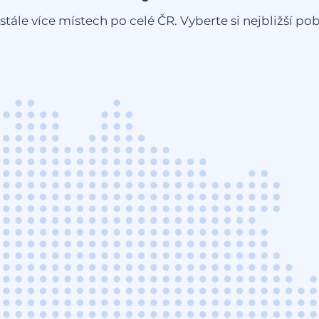
stále více místech po celé ČR. Vyberte si nejbližší pobo