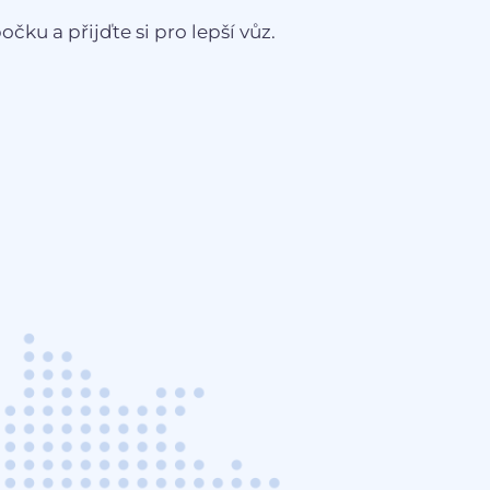
čku a přijďte si pro lepší vůz.