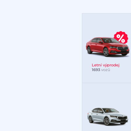
Letní výprodej
1693
vozů