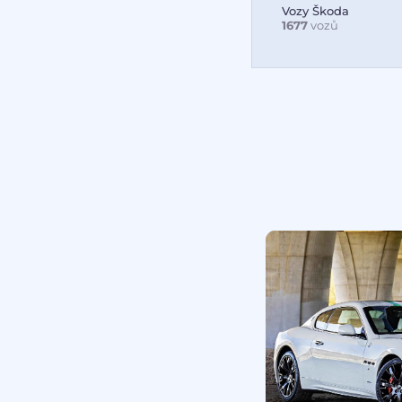
Vozy Škoda
1677
vozů