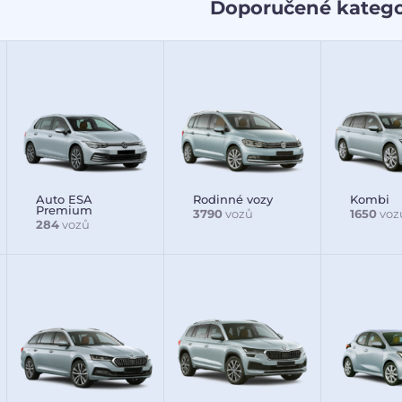
Doporučené katego
Auto ESA
Rodinné vozy
Kombi
Premium
3790
vozů
1650
voz
284
vozů