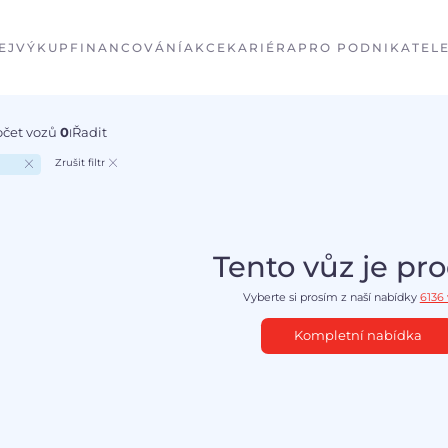
EJ
VÝKUP
FINANCOVÁNÍ
AKCE
KARIÉRA
PRO PODNIKATEL
očet vozů
0
Řadit
I
Zrušit filtr
Tento vůz je pr
Vyberte si prosím z naší nabídky
6136
Kompletní nabídka