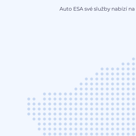
Auto ESA své služby nabízí na 