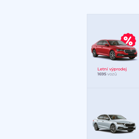
Letní výprodej
1695
vozů