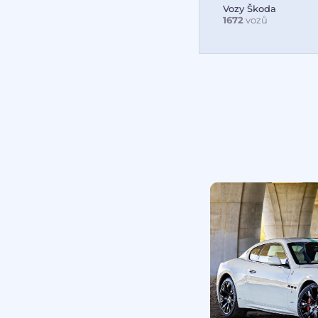
Vozy Škoda
1672
vozů