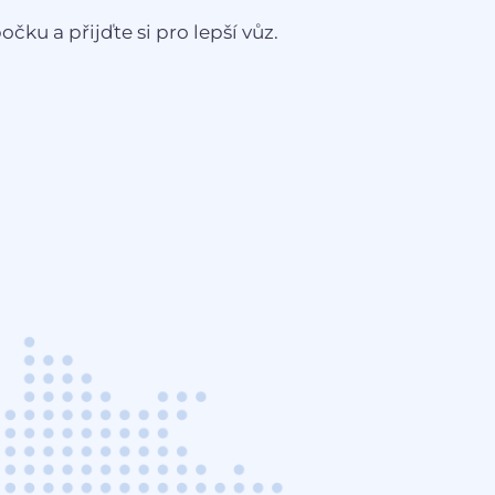
čku a přijďte si pro lepší vůz.