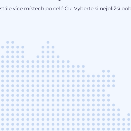
stále více místech po celé ČR. Vyberte si nejbližší pobo