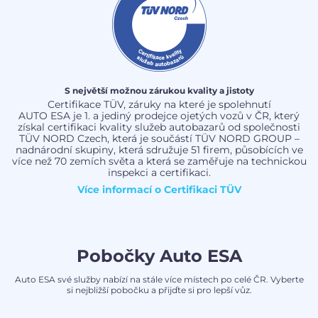
S největší možnou zárukou kvality a jistoty
Certifikace TÜV, záruky na které je spolehnutí
AUTO ESA je 1. a jediný prodejce ojetých vozů v ČR, který
získal certifikaci kvality služeb autobazarů od společnosti
TÜV NORD Czech, která je součástí TÜV NORD GROUP –
nadnárodní skupiny, která sdružuje 51 firem, působících ve
více než 70 zemích světa a která se zaměřuje na technickou
inspekci a certifikaci.
Více informací o
Certifikaci TÜV
Pobočky Auto ESA
Auto ESA své služby nabízí na stále více místech po celé ČR. Vyberte
si nejbližší pobočku a přijďte si pro lepší vůz.