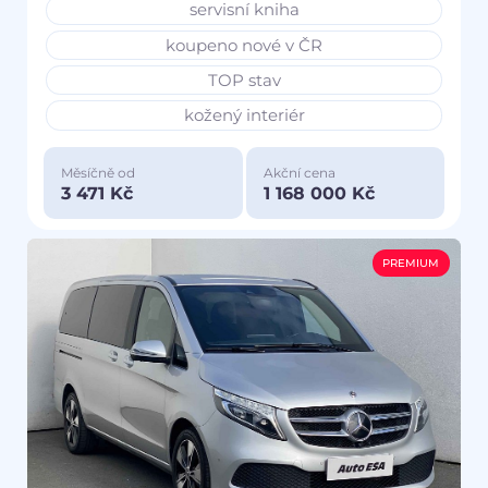
servisní kniha
koupeno nové v ČR
TOP stav
kožený interiér
Měsíčně od
Akční cena
3 471 Kč
1 168 000 Kč
PREMIUM