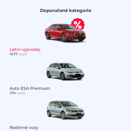
Doporučené kategorie
Letní výprodej
1677
vozů
Auto ESA Premium
274
vozů
Rodinné vozy