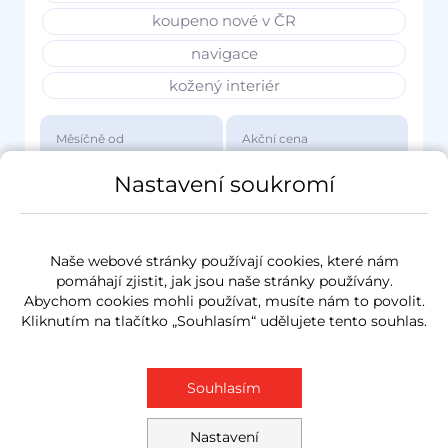
koupeno nové v ČR
navigace
kožený interiér
Měsíčně od
Akční cena
3 417 Kč
1 149 000 Kč
Nastavení soukromí
Naše webové stránky používají cookies, které nám
pomáhají zjistit, jak jsou naše stránky používány.
Abychom cookies mohli používat, musíte nám to povolit.
Kliknutím na tlačítko „Souhlasím“ udělujete tento souhlas.
Souhlasím
Nastavení