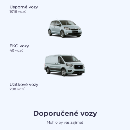
Úsporné vozy
1016
vozů
EKO vozy
40
vozů
Užitkové vozy
298
vozů
Doporučené vozy
Mohlo by vás zajímat