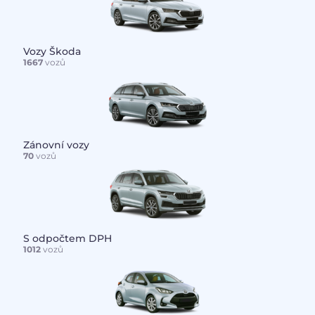
Vozy Škoda
1667
vozů
Zánovní vozy
70
vozů
S odpočtem DPH
1012
vozů