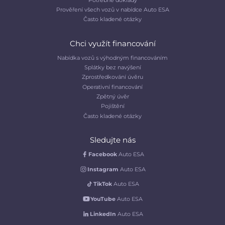
Prověření všech vozů v nabídce Auto ESA
Často kladené otázky
Chci využít financování
Nabídka vozů s výhodným financováním
Splátky bez navýšení
Zprostředkování úvěru
Operativní financování
Zpětný úvěr
Pojištění
Často kladené otázky
Sledujte nás
Facebook
Auto ESA
Instagram
Auto ESA
TikTok
Auto ESA
YouTube
Auto ESA
LinkedIn
Auto ESA