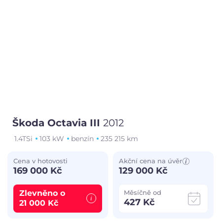
Škoda Octavia III
2012
1.4TSi
103 kW
benzín
235 215 km
Cena v hotovosti
Akční cena na úvěr
169 000 Kč
129 000 Kč
Zlevněno o
Měsíčně od
427 Kč
21 000 Kč