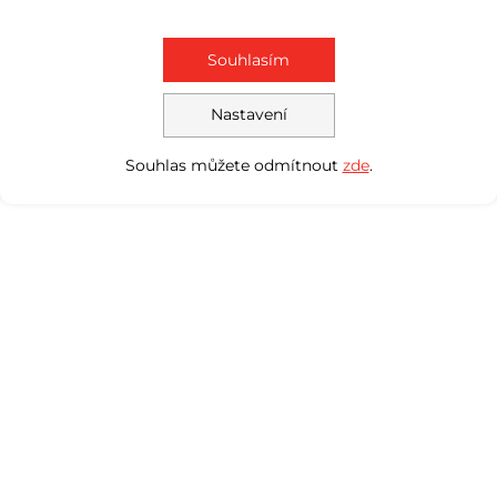
Souhlasím
Nastavení
Souhlas můžete odmítnout
zde
.