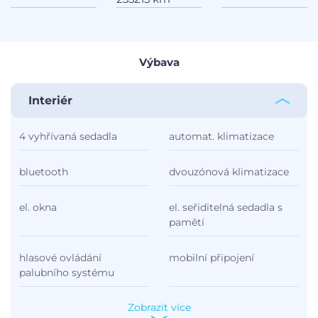
Výbava
Interiér
4 vyhřívaná sedadla
automat. klimatizace
bluetooth
dvouzónová klimatizace
el. okna
el. seřiditelná sedadla s
pamětí
hlasové ovládání
mobilní připojení
palubního systému
Zobrazit více