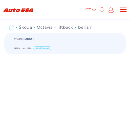
CZ
Škoda
Octavia
liftback
benzín