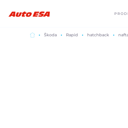
PROD
Škoda
Rapid
hatchback
naft