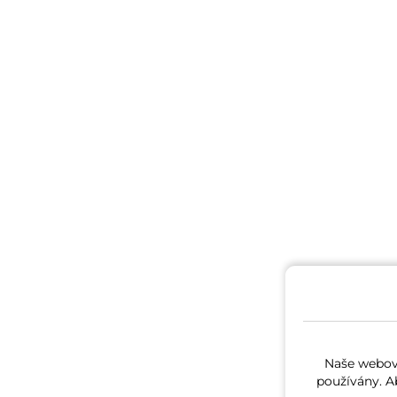
Naše webové
používány. A