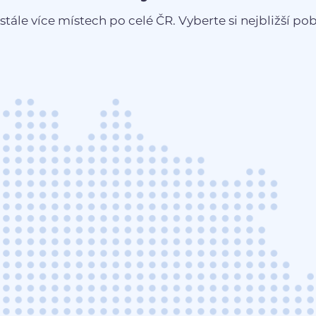
stále více místech po celé ČR. Vyberte si nejbližší pobo