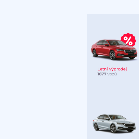
Letní výprodej
1677
vozů