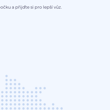
čku a přijďte si pro lepší vůz.