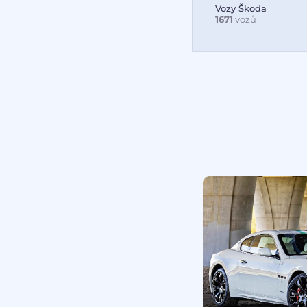
Vozy Škoda
1671
vozů