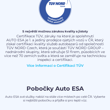
S největší možnou zárukou kvality a jistoty
Certifikace TÜV, záruky na které je spolehnutí
AUTO ESA je 1. a jediný prodejce ojetých vozů v ČR, který
získal certifikaci kvality služeb autobazarů od společnosti
TÜV NORD Czech, která je součástí TÜV NORD GROUP –
nadnárodní skupiny, která sdružuje 51 firem, působících ve
více než 70 zemích světa a která se zaměřuje na technickou
inspekci a certifikaci.
Více informací o
Certifikaci TÜV
Pobočky Auto ESA
Auto ESA své služby nabízí na stále více místech po celé ČR. Vyberte
si nejbližší pobočku a přijďte si pro lepší vůz.