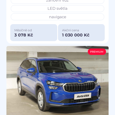
zánovní vůz
LED světla
navigace
Měsíčně od
Akční cena
3 078 Kč
1 030 000 Kč
PREMIUM