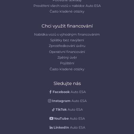
Prověření všech vozů v nabídce Auto ESA
Často kladené otázky
Chci využít financování
Nabídka vozů s výhodným financováním
Splátky bez navýšení
Zprostředkování úvěru
Operativní financování
Zpětný úvěr
Pojištění
Často kladené otázky
Sledujte nás
Facebook
Auto ESA
Instagram
Auto ESA
TikTok
Auto ESA
YouTube
Auto ESA
LinkedIn
Auto ESA