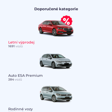
Doporučené kategorie
Letní výprodej
1691
vozů
Auto ESA Premium
284
vozů
Rodinné vozy