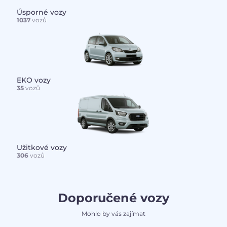
Úsporné vozy
1037
vozů
EKO vozy
35
vozů
Užitkové vozy
306
vozů
Doporučené vozy
Mohlo by vás zajímat