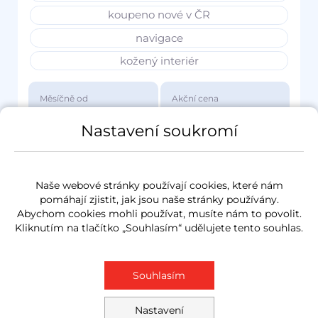
koupeno nové v ČR
navigace
kožený interiér
Měsíčně od
Akční cena
3 417 Kč
1 149 000 Kč
Nastavení soukromí
Naše webové stránky používají cookies, které nám
pomáhají zjistit, jak jsou naše stránky používány.
Abychom cookies mohli používat, musíte nám to povolit.
Kliknutím na tlačítko „Souhlasím“ udělujete tento souhlas.
Souhlasím
Nastavení