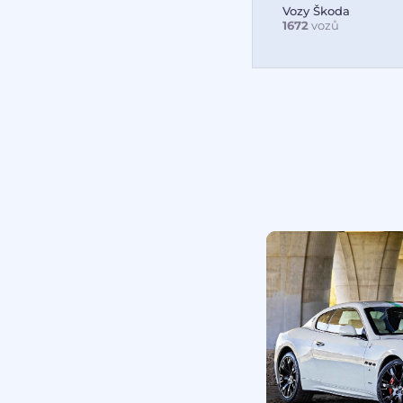
Vozy Škoda
1672
vozů