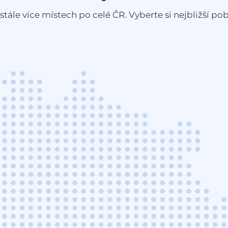
stále více místech po celé ČR. Vyberte si nejbližší pobo