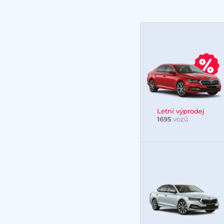
Letní výprodej
1695
vozů