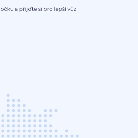
čku a přijďte si pro lepší vůz.